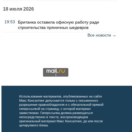
18 июля 2026
19:53
Британка оставила офисную работу ради
строительства пряничных шедевров
Все новости →
Использование материалов, опубликованных на сайте
Макс Консалтинг допускается только с письменного
разрешения правообладателя и с обязательной прямой
гиперссылкой на страницу, с которой материал
заимствован. Гиперссылка должна размещаться
непосредственно в тексте, воспроизводящем
оригинальный материал Макс Консалтинг, до или после
цитируемого блока.