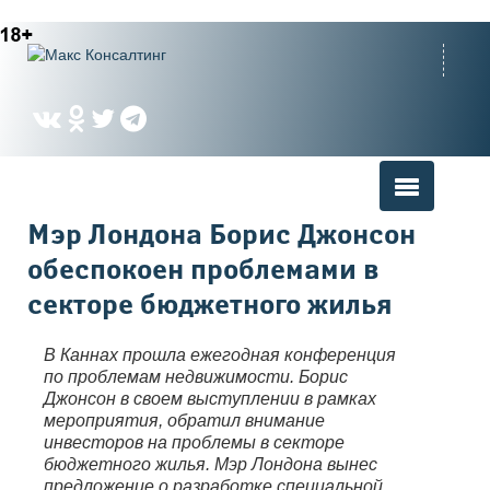
Вы здесь
Мэр Лондона Борис Джонсон
обеспокоен проблемами в
секторе бюджетного жилья
В Каннах прошла ежегодная конференция
по проблемам недвижимости. Борис
Джонсон в своем выступлении в рамках
мероприятия, обратил внимание
инвесторов на проблемы в секторе
бюджетного жилья. Мэр Лондона вынес
предложение о разработке специальной