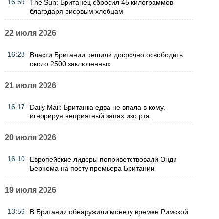
16:59
The Sun: Британец сбросил 45 килограммов
благодаря рисовым хлебцам
22 июля 2026
16:28
Власти Британии решили досрочно освободить
около 2500 заключенных
21 июля 2026
16:17
Daily Mail: Британка едва не впала в кому,
игнорируя неприятный запах изо рта
20 июля 2026
16:10
Европейские лидеры поприветствовали Энди
Бернема на посту премьера Британии
19 июля 2026
13:56
В Британии обнаружили монету времен Римской