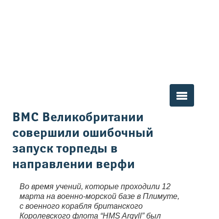
Вы здесь
ВМС Великобритании
совершили ошибочный
запуск торпеды в
направлении верфи
Во время учений, которые проходили 12
марта на военно-морской базе в Плимуте,
с военного корабля британского
Королевского флота “HMS Argyll” был