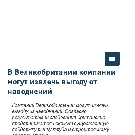
Вы здесь
В Великобритании компании
могут извлечь выгоду от
наводнений
Компании Великобритании могут извлечь
выгоду из наводнений. Согласно
результатам исследования британские
предприниматели окажут существенную
поддержку рынку труда и строительному