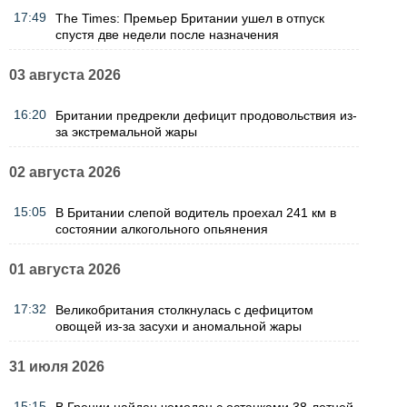
17:49
The Times: Премьер Британии ушел в отпуск
спустя две недели после назначения
03 августа 2026
16:20
Британии предрекли дефицит продовольствия из-
за экстремальной жары
02 августа 2026
15:05
В Британии слепой водитель проехал 241 км в
состоянии алкогольного опьянения
01 августа 2026
17:32
Великобритания столкнулась с дефицитом
овощей из-за засухи и аномальной жары
31 июля 2026
15:15
В Греции найден чемодан с останками 38-летней