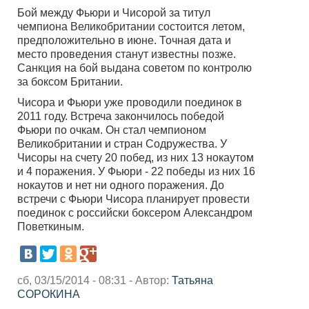
Бой между Фьюри и Чисорой за титул
чемпиона Великобритании состоится летом,
предположительно в июне. Точная дата и
место проведения станут известны позже.
Санкция на бой выдана советом по контролю
за боксом Британии.
Чисора и Фьюри уже проводили поединок в
2011 году. Встреча закончилось победой
Фьюри по очкам. Он стал чемпионом
Великобритании и стран Содружества. У
Чисоры на счету 20 побед, из них 13 нокаутом
и 4 поражения. У Фьюри - 22 победы из них 16
нокаутов и нет ни одного поражения. До
встречи с Фьюри Чисора планирует провести
поединок с российски боксером Александром
Поветкиным.
сб, 03/15/2014 - 08:31 - Автор:
Татьяна
СОРОКИНА