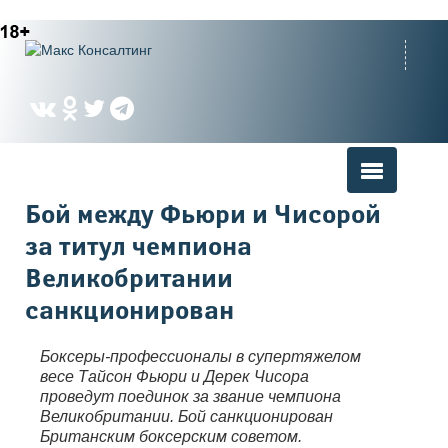
Вы здесь
Бой между Фьюри и Чисорой
за титул чемпиона
Великобритании
санкционирован
Боксеры-профессионалы в супертяжелом
весе Тайсон Фьюри и Дерек Чисора
проведут поединок за звание чемпиона
Великобритании. Бой санкционирован
Британским боксерским советом.