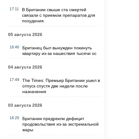
17:11
В Британии свыше ста смертей
связали с приемом препаратов для
похудения
05 августа 2026
16:40
Британец был вынужден покинуть
квартиру из-за нашествия тысячи ос
04 августа 2026
17:49
The Times: Премьер Британии ушел в
отпуск спустя две недели после
назначения
03 августа 2026
16:20
Британии предрекли дефицит
продовольствия из-за экстремальной
жары