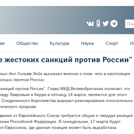
Фо
ия
Общество
Культура
Наука
Спорт
Н
е жестоких санкций против России”
ых дел Уильям Хейг высказал мнение о том, что в настоящее
нкции против России.
анкций против России”. Глава МИД Великобритании полагает, что
ежду Лавровым и Керри в пятницу 14 марта, являются для этого
 Соединенного Королевства выразил разочарование относительно
тического прорыва.
 время от Европейского Союза требуется общая и твердая реакция
ении Российской Федерации. В понедельник, 17 марта будет
л Евросоюза, где данная позиция может быть выработана.