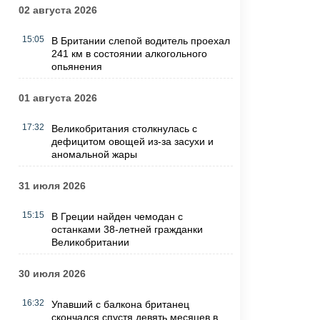
02 августа 2026
15:05
В Британии слепой водитель проехал
241 км в состоянии алкогольного
опьянения
01 августа 2026
17:32
Великобритания столкнулась с
дефицитом овощей из-за засухи и
аномальной жары
31 июля 2026
15:15
В Греции найден чемодан с
останками 38-летней гражданки
Великобритании
30 июля 2026
16:32
Упавший с балкона британец
скончался спустя девять месяцев в