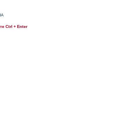
НА
 Ctrl + Enter