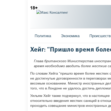
Главное меню
Политика
Экономика
Происшеств
Вы здесь
Хейг: “Пришло время боле
Глава британского Министерства иностранн
время необходимо вводить более жесткие са
По словам Хейга “пришло время более жестких с
не достигнутые договоренности в переговорах м
весомым основанием. Министр иностранных дел
того, что в Лондоне не удалось достичь диплома
Уильям Хейг также подчеркнул, что в настоящее
относительно введения жестких санкций в отнош
проходить совещание министров иностранных де