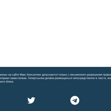
анных на сайте
Макс Консалтинг допускается только с письменного разрешения право
материал заимствован. Гиперссылка должна размещаться непосредственно в тексте, 
мого блока.