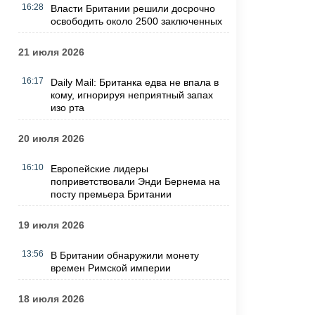
16:28
Власти Британии решили досрочно
освободить около 2500 заключенных
21 июля 2026
16:17
Daily Mail: Британка едва не впала в
кому, игнорируя неприятный запах
изо рта
20 июля 2026
16:10
Европейские лидеры
поприветствовали Энди Бернема на
посту премьера Британии
19 июля 2026
13:56
В Британии обнаружили монету
времен Римской империи
18 июля 2026