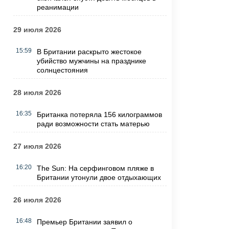
реанимации
29 июля 2026
15:59
В Британии раскрыто жестокое
убийство мужчины на празднике
солнцестояния
28 июля 2026
16:35
Британка потеряла 156 килограммов
ради возможности стать матерью
27 июля 2026
16:20
The Sun: На серфинговом пляже в
Британии утонули двое отдыхающих
26 июля 2026
16:48
Премьер Британии заявил о