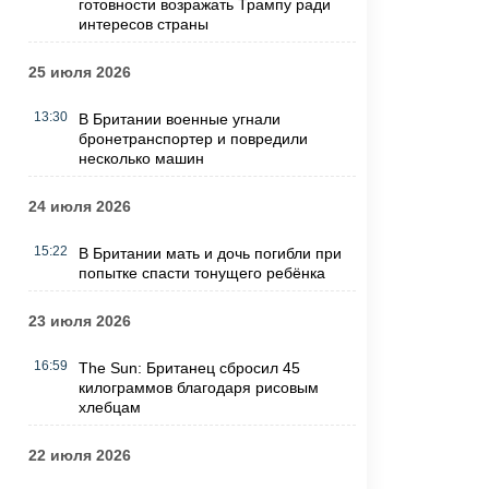
готовности возражать Трампу ради
интересов страны
25 июля 2026
13:30
В Британии военные угнали
бронетранспортер и повредили
несколько машин
24 июля 2026
15:22
В Британии мать и дочь погибли при
попытке спасти тонущего ребёнка
23 июля 2026
16:59
The Sun: Британец сбросил 45
килограммов благодаря рисовым
хлебцам
22 июля 2026