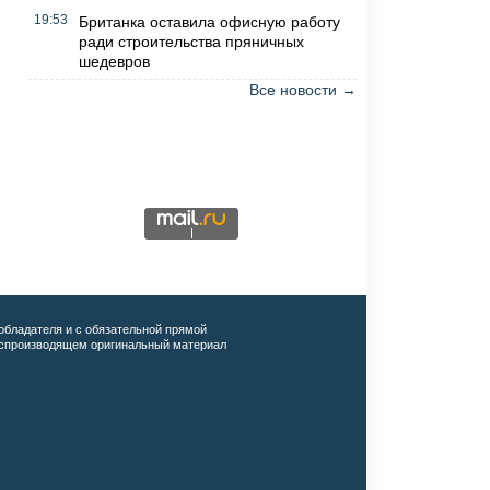
19:53
Британка оставила офисную работу
ради строительства пряничных
шедевров
Все новости →
обладателя и с обязательной прямой
воспроизводящем оригинальный материал