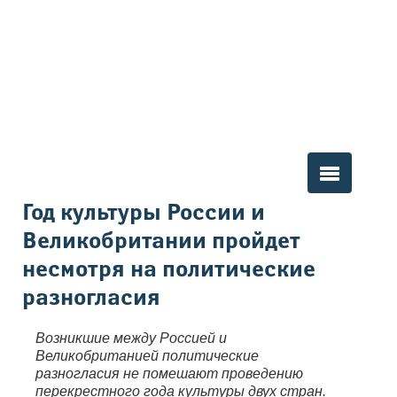
Вы здесь
Год культуры России и
Великобритании пройдет
несмотря на политические
разногласия
Возникшие между Россией и
Великобританией политические
разногласия не помешают проведению
перекрестного года культуры двух стран.