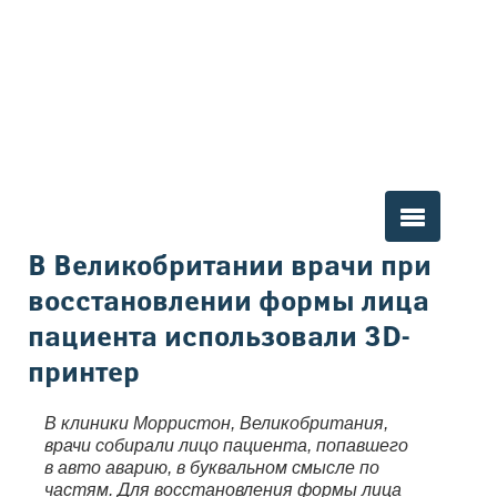
Вы здесь
В Великобритании врачи при
восстановлении формы лица
пациента использовали 3D-
принтер
В клиники Морристон, Великобритания,
врачи собирали лицо пациента, попавшего
в авто аварию, в буквальном смысле по
частям. Для восстановления формы лица