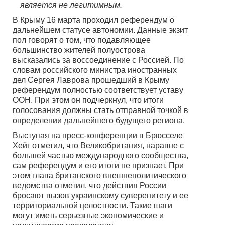
является не легитимным.
В Крыму 16 марта проходил референдум о
дальнейшем статусе автономии. Данные экзит
пол говорят о том, что подавляющее
большинство жителей полуострова
высказались за воссоединение с Россией. По
словам российского министра иностранных
дел Сергея Лаврова прошедший в Крыму
референдум полностью соответствует уставу
ООН. При этом он подчеркнул, что итоги
голосования должны стать отправной точкой в
определении дальнейшего будущего региона.
Выступая на пресс-конференции в Брюсселе
Хейг отметил, что Великобритания, наравне с
большей частью международного сообщества,
сам референдум и его итоги не признает. При
этом глава британского внешнеполитического
ведомства отметил, что действия России
бросают вызов украинскому суверенитету и ее
территориальной целостности. Такие шаги
могут иметь серьезные экономические и