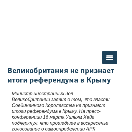
Вы здесь
Великобритания не признает
итоги референдума в Крыму
Министр иностранных дел
Великобритании заявил о том, что власти
Соединенного Королевства не признают
итоги референдума в Крыму. На пресс-
конференции 16 марта Уильям Хейг
подчеркнул, что прошедшее в воскресенье
голосование о самоопределении АРК