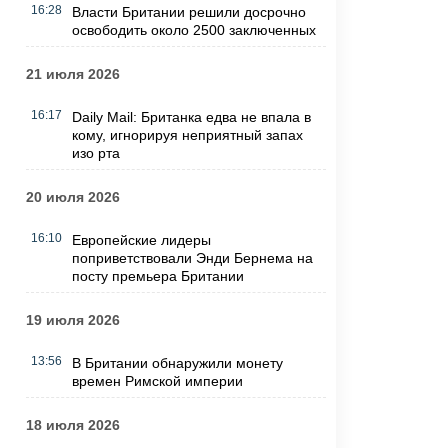
16:28
Власти Британии решили досрочно
освободить около 2500 заключенных
21 июля 2026
16:17
Daily Mail: Британка едва не впала в
кому, игнорируя неприятный запах
изо рта
20 июля 2026
16:10
Европейские лидеры
поприветствовали Энди Бернема на
посту премьера Британии
19 июля 2026
13:56
В Британии обнаружили монету
времен Римской империи
18 июля 2026