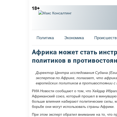
Главное меню
Политика
Экономика
Происшеств
Вы здесь
Африка может стать инст
политиков в противостоян
Директор Центра исследования Судана (Еги
экспертов по Африке, полагает, что афри
европейских политиков в противостоянии с 
РИА Новости сообщают о том, что Хейдар Ибраг
Африканский союз, который прошел в минувшую 
больше влияния набирают политические силы, ко
борьбе они могут использовать страны Африки.
При этом эксперт обратил внимание на то, что 