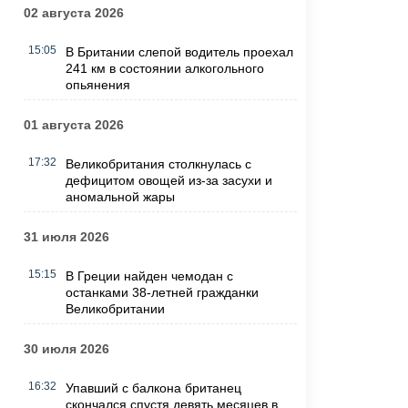
02 августа 2026
15:05
В Британии слепой водитель проехал
241 км в состоянии алкогольного
опьянения
01 августа 2026
17:32
Великобритания столкнулась с
дефицитом овощей из-за засухи и
аномальной жары
31 июля 2026
15:15
В Греции найден чемодан с
останками 38-летней гражданки
Великобритании
30 июля 2026
16:32
Упавший с балкона британец
скончался спустя девять месяцев в