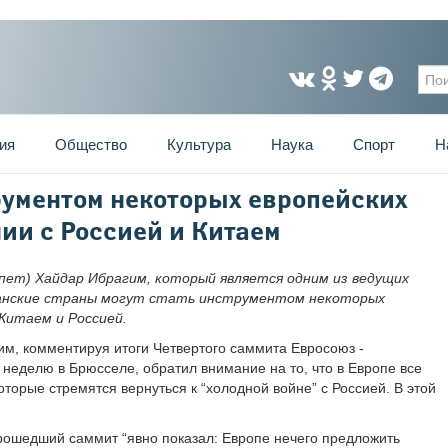
Фо
ия
Общество
Культура
Наука
Спорт
Н
рументом некоторых европейских
ии с Россией и Китаем
пет) Хайдар Ибрагим, который является одним из ведущих
канские страны могут стать инструментом некоторых
Китаем и Россией.
им, комментируя итоги Четвертого саммита Евросоюз -
неделю в Брюсселе, обратил внимание на то, что в Европе все
торые стремятся вернуться к “холодной войне” с Россией. В этой
прошедший саммит “явно показал: Европе нечего предложить