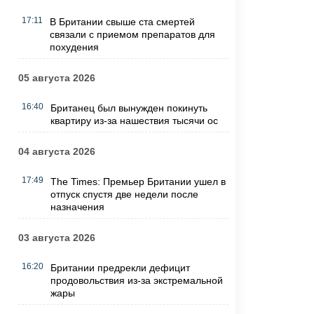
17:11
В Британии свыше ста смертей
связали с приемом препаратов для
похудения
05 августа 2026
16:40
Британец был вынужден покинуть
квартиру из-за нашествия тысячи ос
04 августа 2026
17:49
The Times: Премьер Британии ушел в
отпуск спустя две недели после
назначения
03 августа 2026
16:20
Британии предрекли дефицит
продовольствия из-за экстремальной
жары