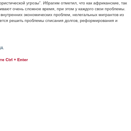
истической угрозы”. Ибрагим отметил, что как африканские, так
ивают очень сложное время, при этом у каждого свои проблемы.
внутренних экономических проблем, нелегальных мигрантов из
ается решить проблемы списания долгов, реформирования и
НА
 Ctrl + Enter