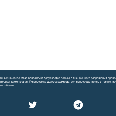
анных на сайте
Макс Консалтинг допускается только с письменного разрешения право
материал заимствован. Гиперссылка должна размещаться непосредственно в тексте, 
мого блока.