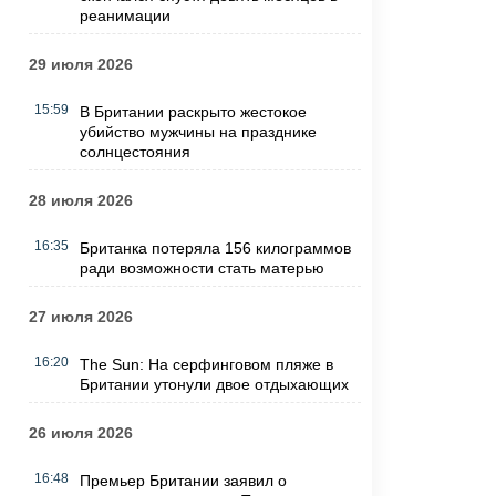
реанимации
29 июля 2026
15:59
В Британии раскрыто жестокое
убийство мужчины на празднике
солнцестояния
28 июля 2026
16:35
Британка потеряла 156 килограммов
ради возможности стать матерью
27 июля 2026
16:20
The Sun: На серфинговом пляже в
Британии утонули двое отдыхающих
26 июля 2026
16:48
Премьер Британии заявил о