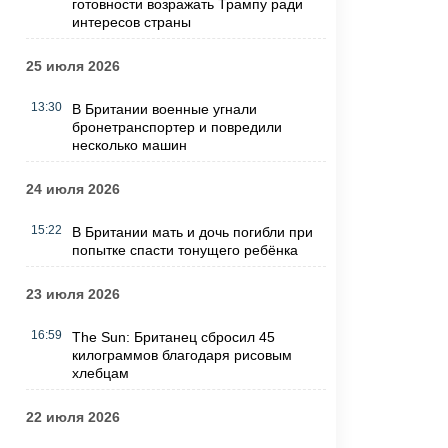
готовности возражать Трампу ради
интересов страны
25 июля 2026
13:30
В Британии военные угнали
бронетранспортер и повредили
несколько машин
24 июля 2026
15:22
В Британии мать и дочь погибли при
попытке спасти тонущего ребёнка
23 июля 2026
16:59
The Sun: Британец сбросил 45
килограммов благодаря рисовым
хлебцам
22 июля 2026