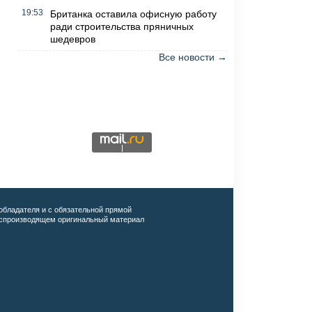
19:53
Британка оставила офисную работу
ради строительства пряничных
шедевров
Все новости →
обладателя и с обязательной прямой
воспроизводящем оригинальный материал