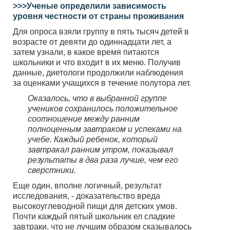
>>>Ученые определили зависимость
уровня честности от страны проживания
Для опроса взяли группу в пять тысяч детей в
возрасте от девяти до одиннадцати лет, а
затем узнали, в какое время питаются
школьники и что входит в их меню. Получив
данные, диетологи продолжили наблюдения
за оценками учащихся в течение полутора лет.
Оказалось, что в выбранной группе
учеников сохранилось положительное
соотношение между ранним
полноценным завтраком и успехами на
учебе. Каждый ребенок, который
завтракал ранним утром, показывал
результаты в два раза лучше, чем его
сверстники.
Еще один, вполне логичный, результат
исследования, - доказательство вреда
высокоуглеводной пищи для детских умов.
Почти каждый пятый школьник ел сладкие
завтраки, что не лучшим образом сказывалось