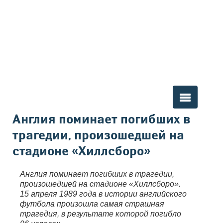
Вы здесь
Англия поминает погибших в
трагедии, произошедшей на
стадионе «Хиллсборо»
Англия поминает погибших в трагедии,
произошедшей на стадионе «Хиллсборо».
15 апреля 1989 года в истории английского
футбола произошла самая страшная
трагедия, в результате которой погибло