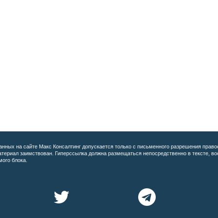
анных на сайте
Макс Консалтинг допускается только с письменного разрешения право
материал заимствован. Гиперссылка должна размещаться непосредственно в тексте, 
мого блока.