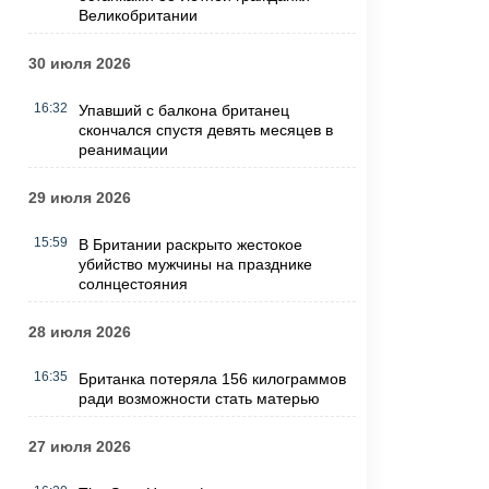
Великобритании
30 июля 2026
16:32
Упавший с балкона британец
скончался спустя девять месяцев в
реанимации
29 июля 2026
15:59
В Британии раскрыто жестокое
убийство мужчины на празднике
солнцестояния
28 июля 2026
16:35
Британка потеряла 156 килограммов
ради возможности стать матерью
27 июля 2026