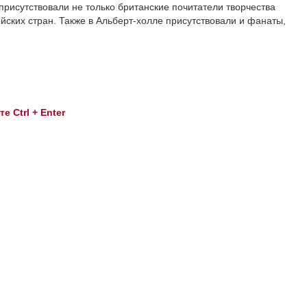
присутствовали не только британские почитатели творчества
ских стран. Также в Альберт-холле присутствовали и фанаты,
 Ctrl + Enter