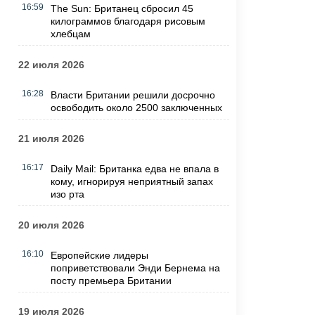
16:59
The Sun: Британец сбросил 45
килограммов благодаря рисовым
хлебцам
22 июля 2026
16:28
Власти Британии решили досрочно
освободить около 2500 заключенных
21 июля 2026
16:17
Daily Mail: Британка едва не впала в
кому, игнорируя неприятный запах
изо рта
20 июля 2026
16:10
Европейские лидеры
поприветствовали Энди Бернема на
посту премьера Британии
19 июля 2026