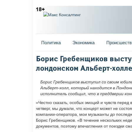
Главное меню
Политика
Экономика
Происшеств
Вы здесь
Борис Гребенщиков высту
лондонском Альберт-холл
Борис Гребенщиков выступил со своим юбил
Альберт-холл, который находится в Лондон
исполнитель сообщил, что в преддверии ко
«Честно сказать, особых эмоций и чувств перед 
четверг, мы думали, что концерт может не состо
компании-оператора, мои музыканты до последн
Борис Гребенщиков. «В течение нескольких нед
документов, поэтому впечатления от поездки см