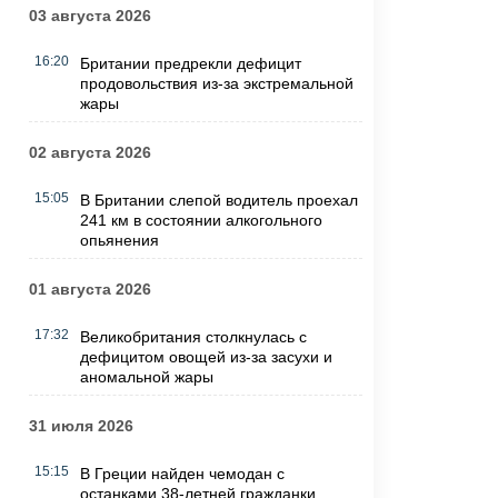
03 августа 2026
16:20
Британии предрекли дефицит
продовольствия из-за экстремальной
жары
02 августа 2026
15:05
В Британии слепой водитель проехал
241 км в состоянии алкогольного
опьянения
01 августа 2026
17:32
Великобритания столкнулась с
дефицитом овощей из-за засухи и
аномальной жары
31 июля 2026
15:15
В Греции найден чемодан с
останками 38-летней гражданки