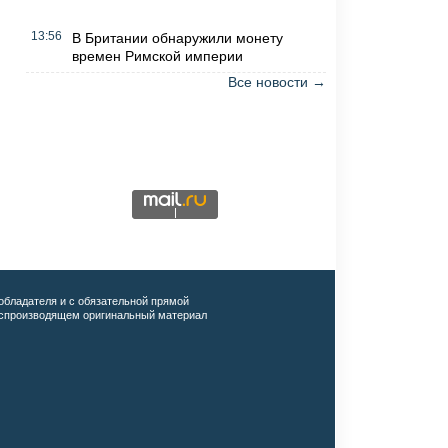
13:56
В Британии обнаружили монету
времен Римской империи
Все новости →
обладателя и с обязательной прямой
воспроизводящем оригинальный материал