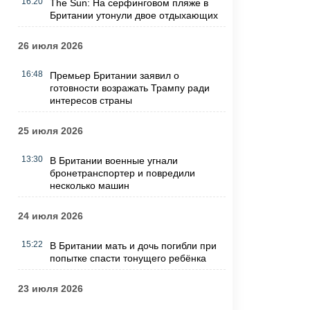
16:20
The Sun: На серфинговом пляже в
Британии утонули двое отдыхающих
26 июля 2026
16:48
Премьер Британии заявил о
готовности возражать Трампу ради
интересов страны
25 июля 2026
13:30
В Британии военные угнали
бронетранспортер и повредили
несколько машин
24 июля 2026
15:22
В Британии мать и дочь погибли при
попытке спасти тонущего ребёнка
23 июля 2026