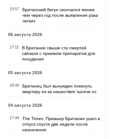
15:57
Британский бегун скончался менее
чем через год после выявления рака
легких
06 августа 2026
17:11
В Британии свыше ста смертей
связали с приемом препаратов для
похудения
05 августа 2026
16:40
Британец был вынужден покинуть
квартиру из-за нашествия тысячи ос
04 августа 2026
17:49
The Times: Премьер Британии ушел в
отпуск спустя две недели после
назначения