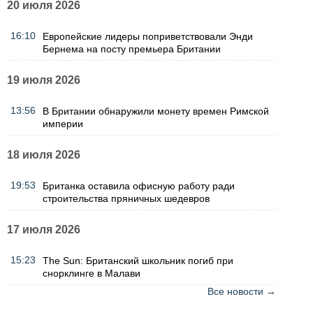
20 июля 2026
16:10
Европейские лидеры поприветствовали Энди
Бернема на посту премьера Британии
19 июля 2026
13:56
В Британии обнаружили монету времен Римской
империи
18 июля 2026
19:53
Британка оставила офисную работу ради
строительства пряничных шедевров
17 июля 2026
15:23
The Sun: Британский школьник погиб при
снорклинге в Малави
Все новости →