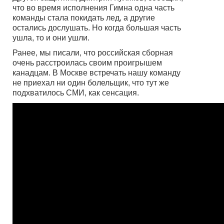
что во время исполнения Гимна одна часть
команды стала покидать лед, а другие
остались дослушать. Но когда большая часть
ушла, то и они ушли.
Ранее, мы писали, что российская сборная
очень расстроилась своим проигрышем
канадцам. В Москве встречать нашу команду
не приехал ни один болельщик, что тут же
подхватилось СМИ, как сенсация.