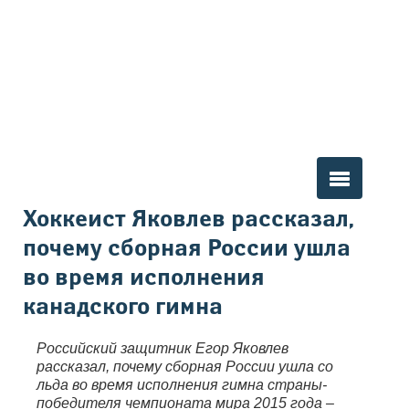
Вы здесь
Хоккеист Яковлев рассказал,
почему сборная России ушла
во время исполнения
канадского гимна
Российский защитник Егор Яковлев
рассказал, почему сборная России ушла со
льда во время исполнения гимна страны-
победителя чемпионата мира 2015 года –