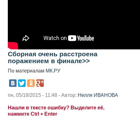
Сборная очень расстроена
поражением в финале>>
По материалам
МК.РУ
пн, 05/18/2015 - 11:48 - Автор:
Нелля ИВАНОВА
Нашли в тексте ошибку? Выделите её,
нажмите Ctrl + Enter