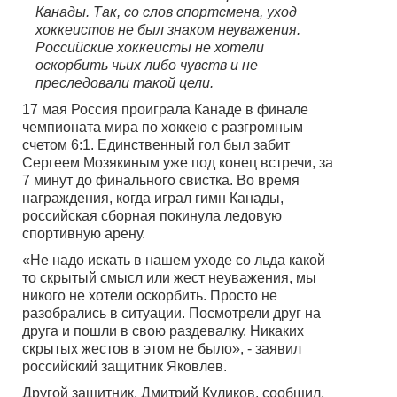
Канады. Так, со слов спортсмена, уход
хоккеистов не был знаком неуважения.
Российские хоккеисты не хотели
оскорбить чьих либо чувств и не
преследовали такой цели.
17 мая Россия проиграла Канаде в финале
чемпионата мира по хоккею с разгромным
счетом 6:1. Единственный гол был забит
Сергеем Мозякиным уже под конец встречи, за
7 минут до финального свистка. Во время
награждения, когда играл гимн Канады,
российская сборная покинула ледовую
спортивную арену.
«Не надо искать в нашем уходе со льда какой
то скрытый смысл или жест неуважения, мы
никого не хотели оскорбить. Просто не
разобрались в ситуации. Посмотрели друг на
друга и пошли в свою раздевалку. Никаких
скрытых жестов в этом не было», - заявил
российский защитник Яковлев.
Другой защитник, Дмитрий Куликов, сообщил,