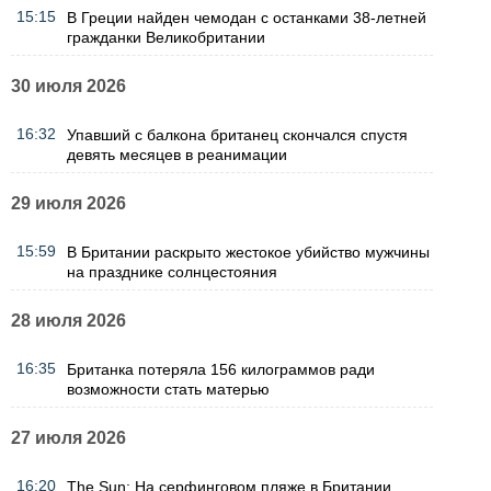
15:15
В Греции найден чемодан с останками 38-летней
гражданки Великобритании
30 июля 2026
16:32
Упавший с балкона британец скончался спустя
девять месяцев в реанимации
29 июля 2026
15:59
В Британии раскрыто жестокое убийство мужчины
на празднике солнцестояния
28 июля 2026
16:35
Британка потеряла 156 килограммов ради
возможности стать матерью
27 июля 2026
16:20
The Sun: На серфинговом пляже в Британии