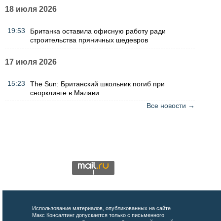
18 июля 2026
19:53
Британка оставила офисную работу ради
строительства пряничных шедевров
17 июля 2026
15:23
The Sun: Британский школьник погиб при
снорклинге в Малави
Все новости →
Использование материалов, опубликованных на сайте
Макс Консалтинг допускается только с письменного