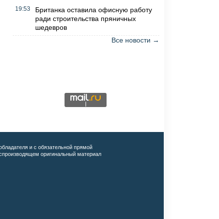
19:53
Британка оставила офисную работу
ради строительства пряничных
шедевров
Все новости →
обладателя и с обязательной прямой
воспроизводящем оригинальный материал