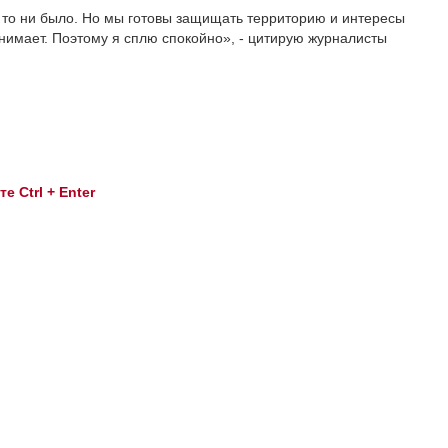
ы то ни было. Но мы готовы защищать территорию и интересы
онимает. Поэтому я сплю спокойно», - цитирую журналисты
 Ctrl + Enter