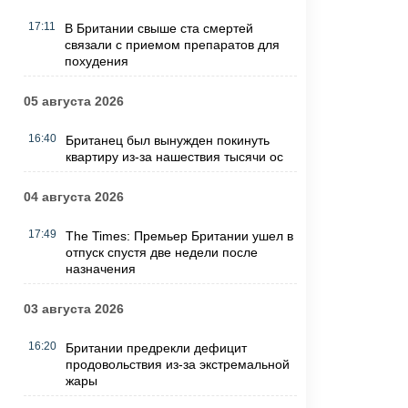
17:11
В Британии свыше ста смертей
связали с приемом препаратов для
похудения
05 августа 2026
16:40
Британец был вынужден покинуть
квартиру из-за нашествия тысячи ос
04 августа 2026
17:49
The Times: Премьер Британии ушел в
отпуск спустя две недели после
назначения
03 августа 2026
16:20
Британии предрекли дефицит
продовольствия из-за экстремальной
жары