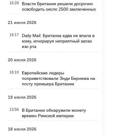
16:28
Власти Британии решили досрочно
освободить около 2500 заключенных
21 июля 2026
16:17
Daily Mail: Британка едва не впала в
кому, игнорируя неприятный запах
изо рта
20 июля 2026
16:10
Европейские лидеры
поприветствовали Энди Бернема на
посту премьера Британии
19 июля 2026
13:56
В Британии обнаружили монету
времен Римской империи
18 июля 2026