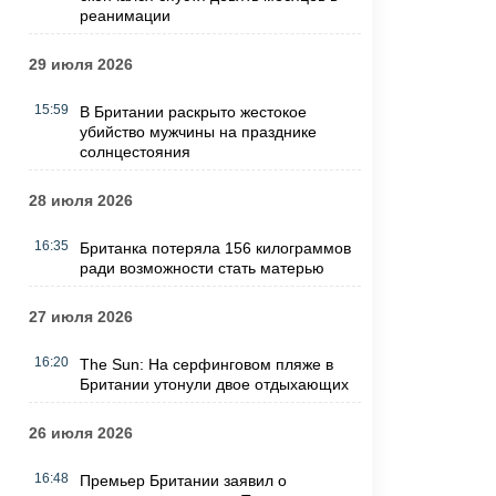
реанимации
29 июля 2026
15:59
В Британии раскрыто жестокое
убийство мужчины на празднике
солнцестояния
28 июля 2026
16:35
Британка потеряла 156 килограммов
ради возможности стать матерью
27 июля 2026
16:20
The Sun: На серфинговом пляже в
Британии утонули двое отдыхающих
26 июля 2026
16:48
Премьер Британии заявил о