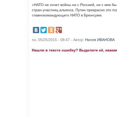
«НАТО не хочет войны ни с Россией, ни с кем б
стран-участниц альянса. Путин прекрасно это п
главнокомандующего НАТО в Брюнсуме.
пн, 05/25/2015 - 08:47 - Автор:
Нелля ИВАНОВА
Нашли в тексте ошибку? Выделите её, нажмите