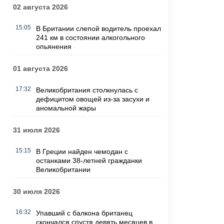
02 августа 2026
15:05
В Британии слепой водитель проехал
241 км в состоянии алкогольного
опьянения
01 августа 2026
17:32
Великобритания столкнулась с
дефицитом овощей из-за засухи и
аномальной жары
31 июля 2026
15:15
В Греции найден чемодан с
останками 38-летней гражданки
Великобритании
30 июля 2026
16:32
Упавший с балкона британец
скончался спустя девять месяцев в