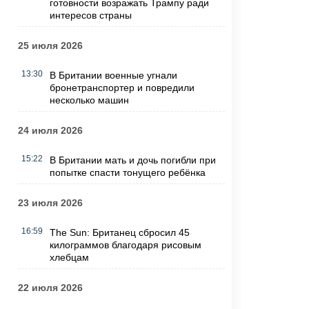
готовности возражать Трампу ради
интересов страны
25 июля 2026
13:30
В Британии военные угнали
бронетранспортер и повредили
несколько машин
24 июля 2026
15:22
В Британии мать и дочь погибли при
попытке спасти тонущего ребёнка
23 июля 2026
16:59
The Sun: Британец сбросил 45
килограммов благодаря рисовым
хлебцам
22 июля 2026