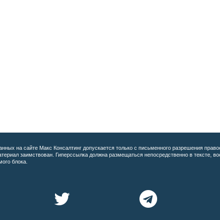
анных на сайте
Макс Консалтинг допускается только с письменного разрешения право
материал заимствован. Гиперссылка должна размещаться непосредственно в тексте, 
мого блока.