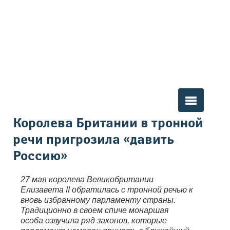
Вы здесь
Королева Британии в тронной
речи пригрозила «давить
Россию»
27 мая королева Великобритании
Елизавета II обратилась с тронной речью к
вновь избранному парламенту страны.
Традиционно в своем спиче монаршая
особа озвучила ряд законов, которые