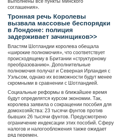
выполнены все пункты Минского
соглашения».
Тронная речь Королевы
вызвала массовые беспорядки
в Лондоне: полиция
задерживает зачинщиков>>
Властям Шотландии королева обещала
«широкие полномочия», что соответствует
происходящему в Британии «структурному
преобразованию». Дополнительные
полномочия получат и Северная Ирландия с
Уэльсом, однако их возможности будут менее
скромными в сравнении с Шотландией.
Социальные реформы в ближайшее время
будут определятся курсом экономии. Так,
королева заявила о сокращении пособия для
домохозяйства: 23 тысячи фунтов против
бывших 26 тысячи фунтов. Предусмотрено
ограничение индексации этих пособий. Сферу
налогов и налогообложения также ожидает
ряд перемен.