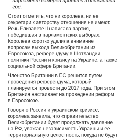
парламент намерен принять в ближайший
год.
Стоит отметить, что ни королева, ни ее
секретари к авторству отношения не имеют.
Речь Елизавете II написала партия,
победившая в парламентских выборах.
Королева коротко уделила внимание
вопросам выхода Великобритании из
Евросоюза, референдуму в Шотландии,
политики России и кризису на Украине, а также
социальной сфере Британии.
Членство Британии в ЕС решится путем
проведения референдума, который
планируется провести до 2017 года. При этом
Британия настаивает на проведении реформ
в Евросоюзе.
Говоря о России и украинском кризисе,
королева заявила, что «правительство
Великобритании будет продолжать давление
на РФ, уважая независимость Украины и ее
территориальную целостность, покуда не будут