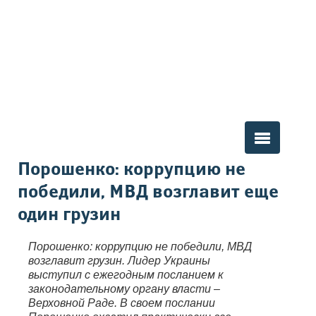
Вы здесь
Порошенко: коррупцию не
победили, МВД возглавит еще
один грузин
Порошенко: коррупцию не победили, МВД
возглавит грузин. Лидер Украины
выступил с ежегодным посланием к
законодательному органу власти –
Верховной Раде. В своем послании