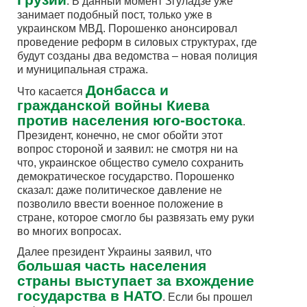
. В данный момент Згуладзе уже
занимает подобный пост, только уже в
украинском МВД. Порошенко анонсировал
проведение реформ в силовых структурах, где
будут созданы два ведомства – новая полиция
и муниципальная стража.
Донбасса и
Что касается
гражданской войны Киева
против населения юго-востока
.
Президент, конечно, не смог обойти этот
вопрос стороной и заявил: не смотря ни на
что, украинское общество сумело сохранить
демократическое государство. Порошенко
сказал: даже политическое давление не
позволило ввести военное положение в
стране, которое смогло бы развязать ему руки
во многих вопросах.
Далее президент Украины заявил, что
большая часть населения
страны выступает за вхождение
государства в НАТО
. Если бы прошел