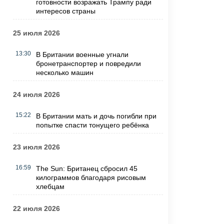
готовности возражать Трампу ради
интересов страны
25 июля 2026
13:30
В Британии военные угнали
бронетранспортер и повредили
несколько машин
24 июля 2026
15:22
В Британии мать и дочь погибли при
попытке спасти тонущего ребёнка
23 июля 2026
16:59
The Sun: Британец сбросил 45
килограммов благодаря рисовым
хлебцам
22 июля 2026