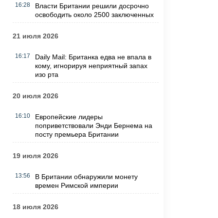
16:28
Власти Британии решили досрочно
освободить около 2500 заключенных
21 июля 2026
16:17
Daily Mail: Британка едва не впала в
кому, игнорируя неприятный запах
изо рта
20 июля 2026
16:10
Европейские лидеры
поприветствовали Энди Бернема на
посту премьера Британии
19 июля 2026
13:56
В Британии обнаружили монету
времен Римской империи
18 июля 2026