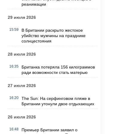
реанимации
29 июля 2026
15:59
В Британии раскрыто жестокое
убийство мужчины на празднике
солнцестояния
28 июля 2026
16:35
Британка потеряла 156 килограммов
ради возможности стать матерью
27 июля 2026
16:20
The Sun: На серфинговом пляже в
Британии утонули двое отдыхающих
26 июля 2026
16:48
Премьер Британии заявил о