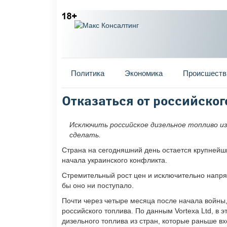
Главное меню
Политика
Экономика
Происшеств
Вы здесь
Отказаться от российског
Исключить российское дизельное топливо из 
сделать.
Страна на сегодняшний день остается крупней
начала украинского конфликта.
Стремительный рост цен и исключительно напряж
бы оно ни поступало.
Почти через четыре месяца после начала войны
российского топлива. По данным Vortexa Ltd, в
дизельного топлива из стран, которые раньше в