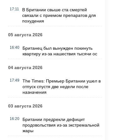
17:11
В Британии свыше ста смертей
связали с приемом препаратов для
похудения
05 августа 2026
16:40
Британец был вынужден покинуть
квартиру из-за нашествия тысячи ос
04 августа 2026
17:49
The Times: Премьер Британии ушел в
отпуск спустя две недели после
назначения
03 августа 2026
16:20
Британии предрекли дефицит
продовольствия из-за экстремальной
жары