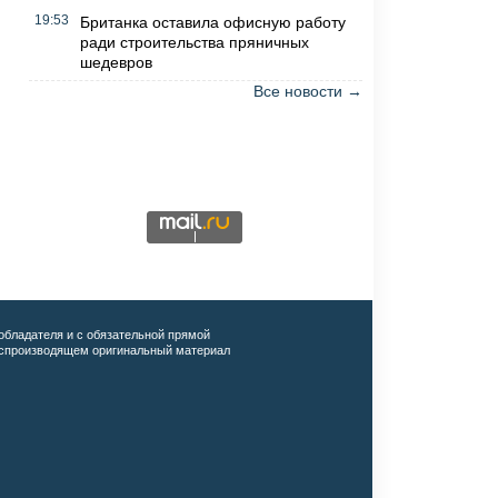
19:53
Британка оставила офисную работу
ради строительства пряничных
шедевров
Все новости →
обладателя и с обязательной прямой
воспроизводящем оригинальный материал