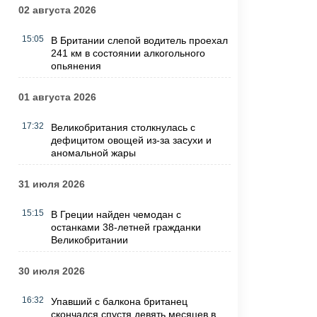
02 августа 2026
15:05
В Британии слепой водитель проехал
241 км в состоянии алкогольного
опьянения
01 августа 2026
17:32
Великобритания столкнулась с
дефицитом овощей из-за засухи и
аномальной жары
31 июля 2026
15:15
В Греции найден чемодан с
останками 38-летней гражданки
Великобритании
30 июля 2026
16:32
Упавший с балкона британец
скончался спустя девять месяцев в