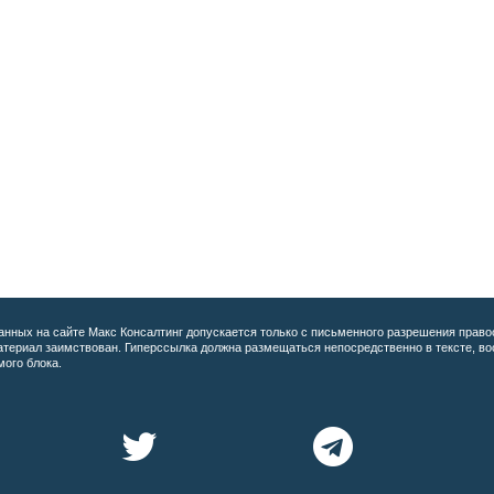
анных на сайте
Макс Консалтинг допускается только с письменного разрешения право
материал заимствован. Гиперссылка должна размещаться непосредственно в тексте, 
мого блока.