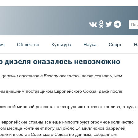
Фо
ия
Общество
Культура
Наука
Спорт
Н
о дизеля оказалось невозможно
цепочки поставок в Европу оказалось легче сказать, чем
шим внешним поставщиком Европейского Союза, даже после
енный мировой рынок также затрудняют отказ от топлива, откуда
, европейские страны все еще импортируют огромное количество
 этом месяце континент получил около 14 миллионов баррелей
ходили в состав Советского Союза по данным, собранным