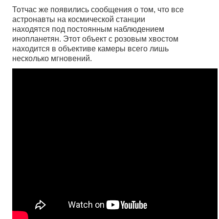
Тотчас же появились сообщения о том, что все
астронавты на космической станции
находятся под постоянным наблюдением
инопланетян. Этот объект с розовым хвостом
находится в объективе камеры всего лишь
несколько мгновений.