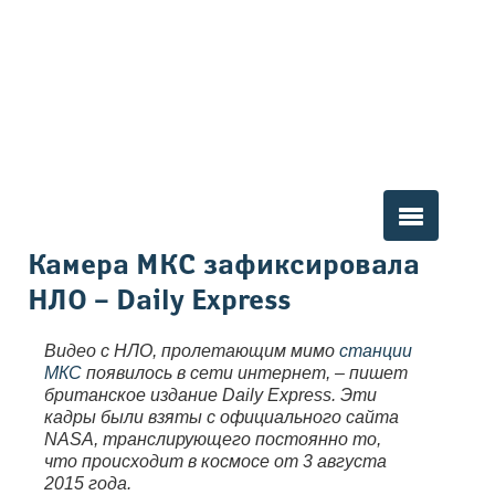
Вы здесь
Камера МКС зафиксировала
НЛО – Daily Express
Видео с НЛО, пролетающим мимо
станции
МКС
появилось в сети интернет, – пишет
британское издание Daily Express. Эти
кадры были взяты с официального сайта
NASA, транслирующего постоянно то,
что происходит в космосе от 3 августа
2015 года.