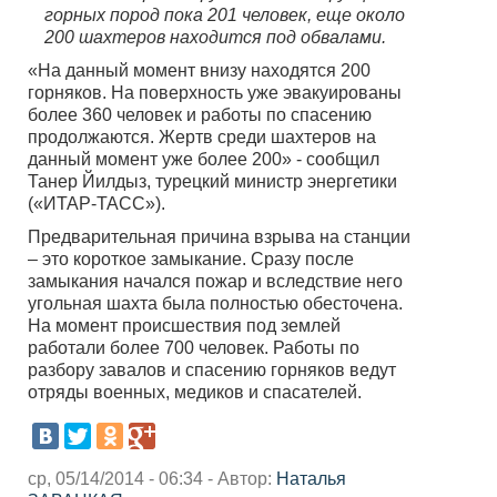
горных пород пока 201 человек, еще около
200 шахтеров находится под обвалами.
«На данный момент внизу находятся 200
горняков. На поверхность уже эвакуированы
более 360 человек и работы по спасению
продолжаются. Жертв среди шахтеров на
данный момент уже более 200» - сообщил
Танер Йилдыз, турецкий министр энергетики
(«ИТАР-ТАСС»).
Предварительная причина взрыва на станции
– это короткое замыкание. Сразу после
замыкания начался пожар и вследствие него
угольная шахта была полностью обесточена.
На момент происшествия под землей
работали более 700 человек. Работы по
разбору завалов и спасению горняков ведут
отряды военных, медиков и спасателей.
ср, 05/14/2014 - 06:34 - Автор:
Наталья