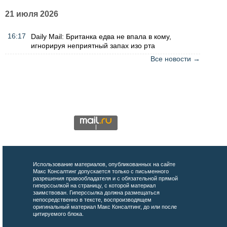
21 июля 2026
16:17
Daily Mail: Британка едва не впала в кому,
игнорируя неприятный запах изо рта
Все новости →
Использование материалов, опубликованных на сайте
Макс Консалтинг допускается только с письменного
разрешения правообладателя и с обязательной прямой
гиперссылкой на страницу, с которой материал
заимствован. Гиперссылка должна размещаться
непосредственно в тексте, воспроизводящем
оригинальный материал Макс Консалтинг, до или после
цитируемого блока.