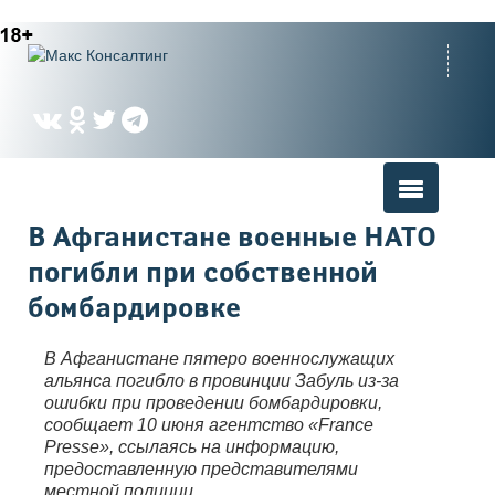
Вы здесь
В Афганистане военные НАТО
погибли при собственной
бомбардировке
В Афганистане пятеро военнослужащих
альянса погибло в провинции Забуль из-за
ошибки при проведении бомбардировки,
сообщает 10 июня агентство «France
Presse», ссылаясь на информацию,
предоставленную представителями
местной полиции.