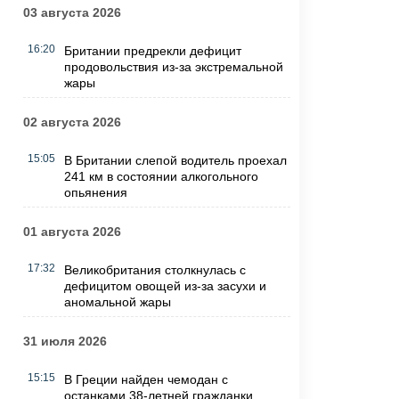
03 августа 2026
16:20
Британии предрекли дефицит
продовольствия из-за экстремальной
жары
02 августа 2026
15:05
В Британии слепой водитель проехал
241 км в состоянии алкогольного
опьянения
01 августа 2026
17:32
Великобритания столкнулась с
дефицитом овощей из-за засухи и
аномальной жары
31 июля 2026
15:15
В Греции найден чемодан с
останками 38-летней гражданки