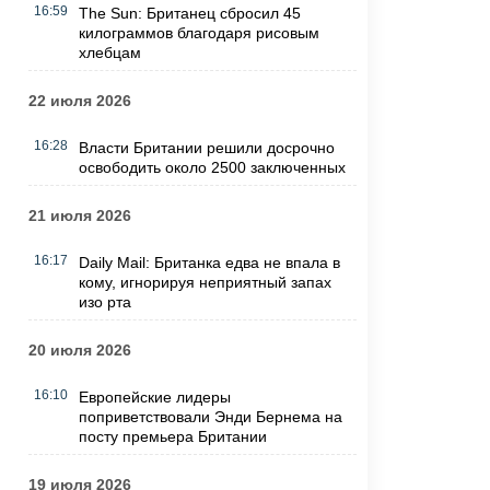
16:59
The Sun: Британец сбросил 45
килограммов благодаря рисовым
хлебцам
22 июля 2026
16:28
Власти Британии решили досрочно
освободить около 2500 заключенных
21 июля 2026
16:17
Daily Mail: Британка едва не впала в
кому, игнорируя неприятный запах
изо рта
20 июля 2026
16:10
Европейские лидеры
поприветствовали Энди Бернема на
посту премьера Британии
19 июля 2026