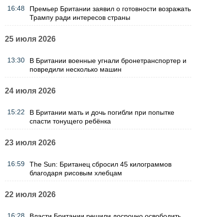
16:48
Премьер Британии заявил о готовности возражать
Трампу ради интересов страны
25 июля 2026
13:30
В Британии военные угнали бронетранспортер и
повредили несколько машин
24 июля 2026
15:22
В Британии мать и дочь погибли при попытке
спасти тонущего ребёнка
23 июля 2026
16:59
The Sun: Британец сбросил 45 килограммов
благодаря рисовым хлебцам
22 июля 2026
16:28
Власти Британии решили досрочно освободить