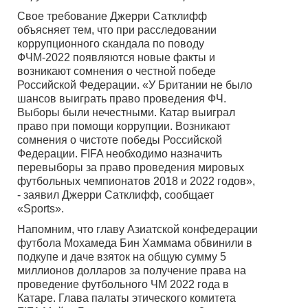
Свое требование Джерри Сатклифф
объясняет тем, что при расследовании
коррупционного скандала по поводу
ФЧМ-2022 появляются новые факты и
возникают сомнения о честной победе
Российской Федерации. «У Британии не было
шансов выиграть право проведения ФЧ.
Выборы были нечестными. Катар выиграл
право при помощи коррупции. Возникают
сомнения о чистоте победы Российской
Федерации. FIFA необходимо назначить
перевыборы за право проведения мировых
футбольных чемпионатов 2018 и 2022 годов»,
- заявил Джерри Сатклифф, сообщает
«Sports».
Напомним, что главу Азиатской конфедерации
футбола Мохамеда Бин Хаммама обвинили в
подкупе и даче взяток на общую сумму 5
миллионов долларов за получение права на
проведение футбольного ЧМ 2022 года в
Катаре. Глава палаты этического комитета