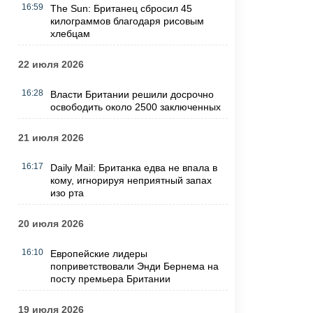
16:59
The Sun: Британец сбросил 45
килограммов благодаря рисовым
хлебцам
22 июля 2026
16:28
Власти Британии решили досрочно
освободить около 2500 заключенных
21 июля 2026
16:17
Daily Mail: Британка едва не впала в
кому, игнорируя неприятный запах
изо рта
20 июля 2026
16:10
Европейские лидеры
поприветствовали Энди Бернема на
посту премьера Британии
19 июля 2026