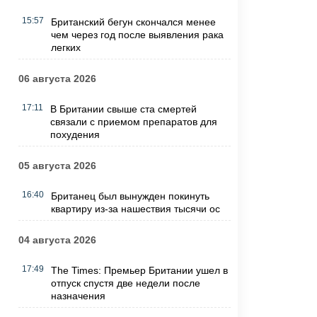
15:57
Британский бегун скончался менее
чем через год после выявления рака
легких
06 августа 2026
17:11
В Британии свыше ста смертей
связали с приемом препаратов для
похудения
05 августа 2026
16:40
Британец был вынужден покинуть
квартиру из-за нашествия тысячи ос
04 августа 2026
17:49
The Times: Премьер Британии ушел в
отпуск спустя две недели после
назначения