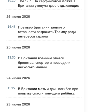
16:20
The Sun: На серфинговом пляже в
Британии утонули двое отдыхающих
26 июля 2026
16:48
Премьер Британии заявил о
готовности возражать Трампу ради
интересов страны
25 июля 2026
13:30
В Британии военные угнали
бронетранспортер и повредили
несколько машин
24 июля 2026
15:22
В Британии мать и дочь погибли при
попытке спасти тонущего ребёнка
23 июля 2026