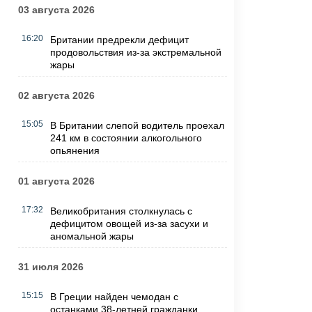
03 августа 2026
16:20
Британии предрекли дефицит
продовольствия из-за экстремальной
жары
02 августа 2026
15:05
В Британии слепой водитель проехал
241 км в состоянии алкогольного
опьянения
01 августа 2026
17:32
Великобритания столкнулась с
дефицитом овощей из-за засухи и
аномальной жары
31 июля 2026
15:15
В Греции найден чемодан с
останками 38-летней гражданки