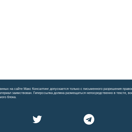
анных на сайте
Макс Консалтинг допускается только с письменного разрешения право
материал заимствован. Гиперссылка должна размещаться непосредственно в тексте, 
мого блока.