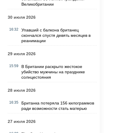
Великобритании
30 июля 2026
16:32
Упавший с балкона британец
скончался спустя девять месяцев в
реанимации
29 июля 2026
15:59
В Британии раскрыто жестокое
убийство мужчины на празднике
солнцестояния
28 июля 2026
16:35
Британка потеряла 156 килограммов
ради возможности стать матерью
27 июля 2026