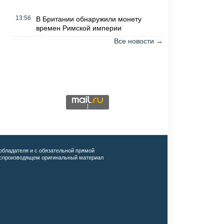
13:56
В Британии обнаружили монету
времен Римской империи
Все новости →
обладателя и с обязательной прямой
воспроизводящем оригинальный материал