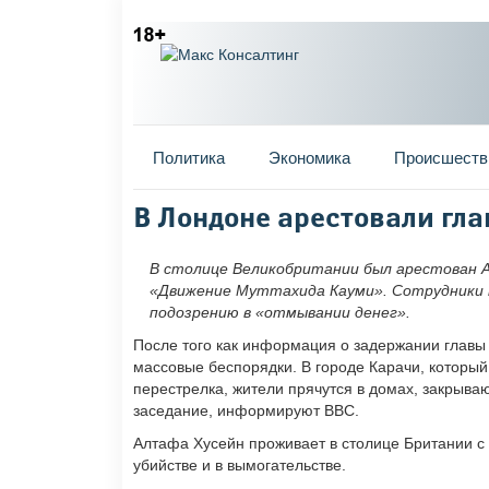
Главное меню
Политика
Экономика
Происшеств
Вы здесь
В Лондоне арестовали гл
В столице Великобритании был арестован 
«Движение Муттахида Кауми». Сотрудники 
подозрению в «отмывании денег».
После того как информация о задержании главы
массовые беспорядки. В городе Карачи, которы
перестрелка, жители прячутся в домах, закрыва
заседание, информируют ВВС.
Алтафа Хусейн проживает в столице Британии с 1
убийстве и в вымогательстве.