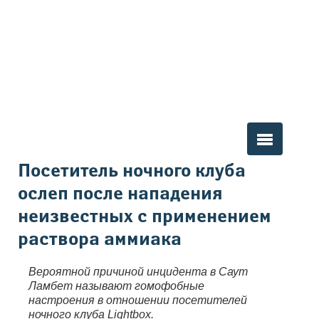
Вы здесь
Посетитель ночного клуба
ослеп после нападения
неизвестных с применением
раствора аммиака
Вероятной причиной инцидента в Саут
Ламбет называют гомофобные
настроения в отношении посетителей
ночного клуба Lightbox.