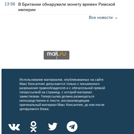
13:56
В Британии обнаружили монету времен Римской
империи
Все новости →
Использование материалов, опубликованных на сайте
Макс Консалтинг допускается только с письменного
разрешения правообладателя и с обязательной прямой
гиперссылкой на страницу, с которой материал
заимствован. Гиперссылка должна размещаться
непосредственно в тексте, воспроизводящем
оригинальный материал Макс Консалтинг, до или после
цитируемого блока.