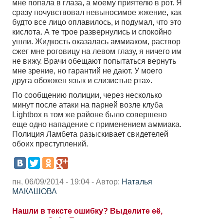
мне попала в глаза, а моему приятелю в рот. Я
сразу почувствовал невыносимое жжение, как
будто все лицо оплавилось, и подумал, что это
кислота. А те трое развернулись и спокойно
ушли. Жидкость оказалась аммиаком, раствор
сжег мне роговицу на левом глазу, я ничего им
не вижу. Врачи обещают попытаться вернуть
мне зрение, но гарантий не дают. У моего
друга обожжен язык и слизистые рта».
По сообщению полиции, через несколько
минут после атаки на парней возле клуба
Lightbox в том же районе было совершено
еще одно нападение с применением аммиака.
Полиция Ламбета разыскивает свидетелей
обоих преступлений.
пн, 06/09/2014 - 19:04 - Автор:
Наталья
МАКАШОВА
Нашли в тексте ошибку? Выделите её,