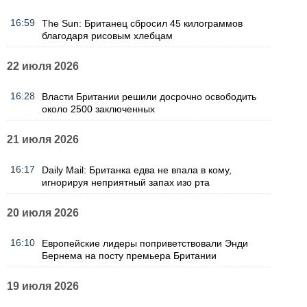
16:59
The Sun: Британец сбросил 45 килограммов
благодаря рисовым хлебцам
22 июля 2026
16:28
Власти Британии решили досрочно освободить
около 2500 заключенных
21 июля 2026
16:17
Daily Mail: Британка едва не впала в кому,
игнорируя неприятный запах изо рта
20 июля 2026
16:10
Европейские лидеры поприветствовали Энди
Бернема на посту премьера Британии
19 июля 2026