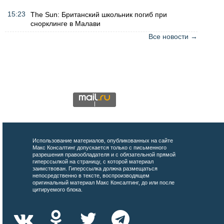
15:23
The Sun: Британский школьник погиб при
снорклинге в Малави
Все новости →
Использование материалов, опубликованных на сайте
Макс Консалтинг допускается только с письменного
разрешения правообладателя и с обязательной прямой
гиперссылкой на страницу, с которой материал
заимствован. Гиперссылка должна размещаться
непосредственно в тексте, воспроизводящем
оригинальный материал Макс Консалтинг, до или после
цитируемого блока.