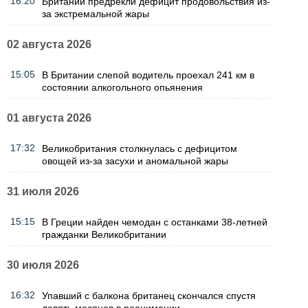
16:20
Британии предрекли дефицит продовольствия из-
за экстремальной жары
02 августа 2026
15:05
В Британии слепой водитель проехал 241 км в
состоянии алкогольного опьянения
01 августа 2026
17:32
Великобритания столкнулась с дефицитом
овощей из-за засухи и аномальной жары
31 июля 2026
15:15
В Греции найден чемодан с останками 38-летней
гражданки Великобритании
30 июля 2026
16:32
Упавший с балкона британец скончался спустя
девять месяцев в реанимации