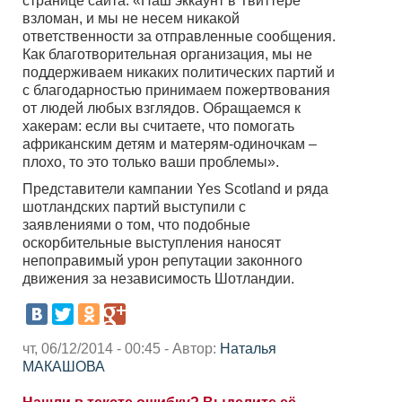
странице сайта: «Наш эккаунт в Твиттере
взломан, и мы не несем никакой
ответственности за отправленные сообщения.
Как благотворительная организация, мы не
поддерживаем никаких политических партий и
с благодарностью принимаем пожертвования
от людей любых взглядов. Обращаемся к
хакерам: если вы считаете, что помогать
африканским детям и матерям-одиночкам –
плохо, то это только ваши проблемы».
Представители кампании Yes Scotland и ряда
шотландских партий выступили с
заявлениями о том, что подобные
оскорбительные выступления наносят
непоправимый урон репутации законного
движения за независимость Шотландии.
чт, 06/12/2014 - 00:45 - Автор:
Наталья
МАКАШОВА