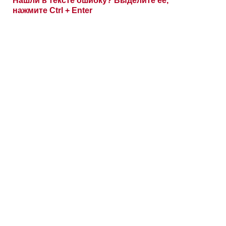
Нашли в тексте ошибку? Выделите её,
нажмите Ctrl + Enter