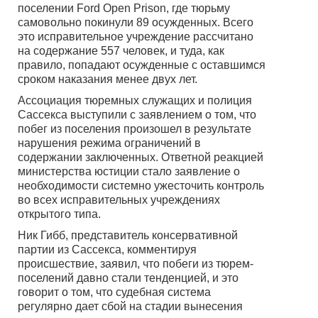
поселении Ford Open Prison, где тюрьму
самовольно покинули 89 осужденных. Всего
это исправительное учреждение рассчитано
на содержание 557 человек, и туда, как
правило, попадают осужденные с оставшимся
сроком наказания менее двух лет.
Ассоциация тюремных служащих и полиция
Сассекса выступили с заявлением о том, что
побег из поселения произошел в результате
нарушения режима ограничений в
содержании заключенных. Ответной реакцией
министерства юстиции стало заявление о
необходимости системно ужесточить контроль
во всех исправительных учреждениях
открытого типа.
Ник Гибб, представитель консервативной
партии из Сассекса, комментируя
происшествие, заявил, что побеги из тюрем-
поселений давно стали тенденцией, и это
говорит о том, что судебная система
регулярно дает сбой на стадии вынесения