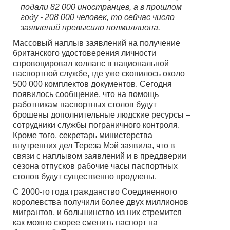
подали 82 000 иностранцев, а в прошлом
году - 208 000 человек, то сейчас число
заявлений превысило полмиллиона.
Массовый наплыв заявлений на получение
британского удостоверения личности
спровоцировал коллапс в национальной
паспортной службе, где уже скопилось около
500 000 комплектов документов. Сегодня
появилось сообщение, что на помощь
работникам паспортных столов будут
брошены дополнительные людские ресурсы –
сотрудники службы пограничного контроля.
Кроме того, секретарь министерства
внутренних дел Тереза Мэй заявила, что в
связи с наплывом заявлений и в преддверии
сезона отпусков рабочие часы паспортных
столов будут существенно продлены.
С 2000-го года гражданство Соединенного
королевства получили более двух миллионов
мигрантов, и большинство из них стремится
как можно скорее сменить паспорт на