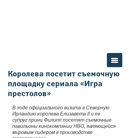
Вы здесь
Королева посетит съемочную
площадку сериала «Игра
престолов»
В ходе официального визита в Северную
Ирландию королева Елизавета II и ее
супруг принц Филипп посетят съемочные
павильоны кинокомпании НВО, являющейся
мировым лидером в производстве