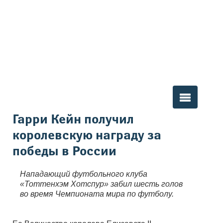
Вы здесь
Гарри Кейн получил
королевскую награду за
победы в России
Нападающий футбольного клуба
«Тоттенхэм Хотспур» забил шесть голов
во время Чемпионата мира по футболу.