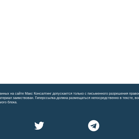
анных на сайте
Макс Консалтинг допускается только с письменного разрешения право
материал заимствован. Гиперссылка должна размещаться непосредственно в тексте, 
мого блока.