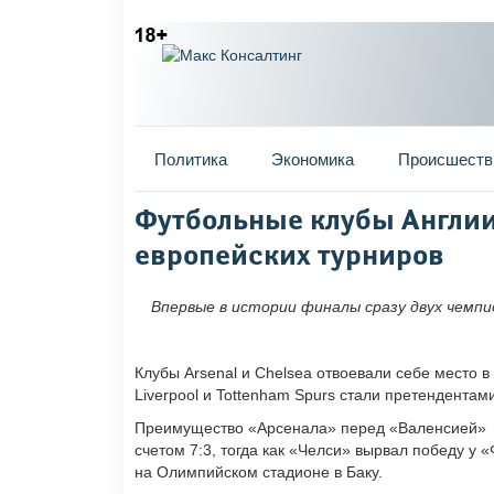
Главное меню
Политика
Экономика
Происшеств
Вы здесь
Футбольные клубы Англии
европейских турниров
Впервые в истории финалы сразу двух чемп
Клубы Arsenal и Chelsea отвоевали себе место 
Liverpool и Tottenham Spurs стали претендента
Преимущество «Арсенала» перед «Валенсией» 
счетом 7:3, тогда как «Челси» вырвал победу у 
на Олимпийском стадионе в Баку.