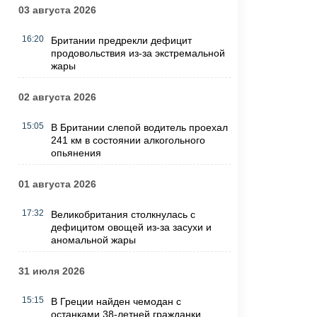
03 августа 2026
16:20
Британии предрекли дефицит
продовольствия из-за экстремальной
жары
02 августа 2026
15:05
В Британии слепой водитель проехал
241 км в состоянии алкогольного
опьянения
01 августа 2026
17:32
Великобритания столкнулась с
дефицитом овощей из-за засухи и
аномальной жары
31 июля 2026
15:15
В Греции найден чемодан с
останками 38-летней гражданки