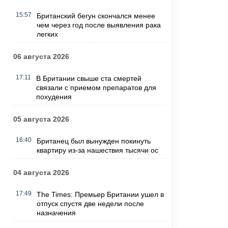
15:57
Британский бегун скончался менее
чем через год после выявления рака
легких
06 августа 2026
17:11
В Британии свыше ста смертей
связали с приемом препаратов для
похудения
05 августа 2026
16:40
Британец был вынужден покинуть
квартиру из-за нашествия тысячи ос
04 августа 2026
17:49
The Times: Премьер Британии ушел в
отпуск спустя две недели после
назначения