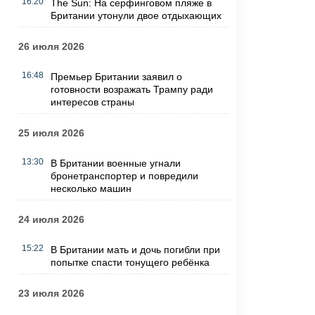
16:20
The Sun: На серфинговом пляже в
Британии утонули двое отдыхающих
26 июля 2026
16:48
Премьер Британии заявил о
готовности возражать Трампу ради
интересов страны
25 июля 2026
13:30
В Британии военные угнали
бронетранспортер и повредили
несколько машин
24 июля 2026
15:22
В Британии мать и дочь погибли при
попытке спасти тонущего ребёнка
23 июля 2026