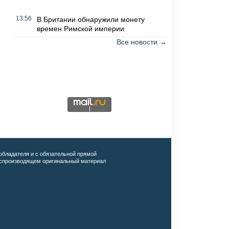
13:56
В Британии обнаружили монету
времен Римской империи
Все новости →
обладателя и с обязательной прямой
воспроизводящем оригинальный материал