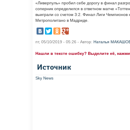
«Ливерпуль» пробил себе дорогу в финал разгром
соперник определился в ответном матче «Тоттен
выиграли со счетом 3:2. Финал Лиги Чемпионов 
Метрополитано в Мадриде.
пт, 05/10/2019 - 05:26 - Автор:
Наталья МАКАШО
Нашли в тексте ошибку? Выделите её, нажмите
Источник
Sky News