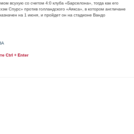
ом всухую со счетом 4:0 клуба «Барселона», тогда как его
хэм Спурс» против голландского «Аякса», в котором англичане
назначен на 1 июня, и пройдет он на стадионе Вандо
ВА
 Ctrl + Enter