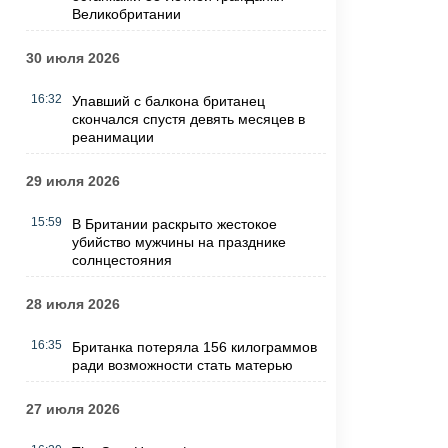
Великобритании
30 июля 2026
16:32
Упавший с балкона британец
скончался спустя девять месяцев в
реанимации
29 июля 2026
15:59
В Британии раскрыто жестокое
убийство мужчины на празднике
солнцестояния
28 июля 2026
16:35
Британка потеряла 156 килограммов
ради возможности стать матерью
27 июля 2026