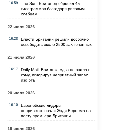
16:59
The Sun: Британец сбросил 45
килограммов благодаря рисовым
хлебцам
22 июля 2026
16:28
Власти Британии решили досрочно
освободить около 2500 заключенных
21 июля 2026
16:17
Daily Mail: Британка едва не впала в
кому, игнорируя неприятный запах
изо рта
20 июля 2026
16:10
Европейские лидеры
поприветствовали Энди Бернема на
посту премьера Британии
19 июля 2026