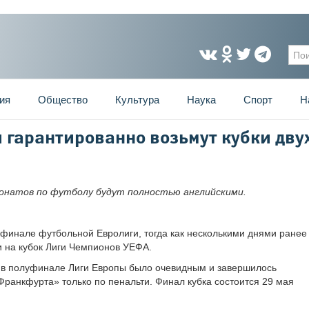
Фо
ия
Общество
Культура
Наука
Спорт
Н
 гарантированно возьмут кубки дву
ионатов по футболу будут полностью английскими.
в финале футбольной Евролиги, тогда как несколькими днями ранее
ми на кубок Лиги Чемпионов УЕФА.
в полуфинале Лиги Европы было очевидным и завершилось
«Франкфурта» только по пенальти. Финал кубка состоится 29 мая