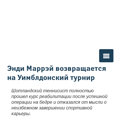
Вы здесь
Энди Маррэй возвращается
на Уимблдонский турнир
Шотландский теннисист полностью
прошел курс реабилитации после успешной
операции на бедре и отказался от мысли о
неизбежном завершении спортивной
карьеры.