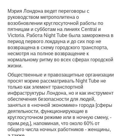
Мэрия Лондона ведет переговоры с
руководством метрополитена о
возобновлении круглосуточной работы по
пятницам и субботам на линиях Central и
Victoria. Работа Night Tube была заморожена в
период первого локдауна и до сих пор не
возвращена в схему городского транспорта,
несмотря на полное возвращение к
нормальному ритму во всех сферах городской
жизни.
Общественные и правозащитные организации
просят мэрию рассматривать Night Tube не
только как элемент транспортной
инфраструктуры Лондона, но и как инструмент
обеспечения безопасности для людей,
занятых в «ночной экономике» города [сферы
деятельности, функционирующие в
круглосуточном режиме или в ночную смену, -
прим.ред.], напоминая, что около 60% от
общего числа ночных работников - женщины,
а также