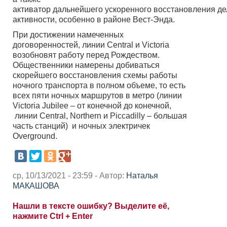
активатор дальнейшего ускоренного восстановления д
активности, особенно в районе Вест-Энда.
При достижении намеченных
договоренностей, линии Central и Victoria
возобновят работу перед Рождеством.
Общественники намерены добиваться
скорейшего восстановления схемы работы
ночного транспорта в полном объеме, то есть
всех пяти ночных маршрутов в метро (линии
Victoria Jubilee – от конечной до конечной,
линии Central, Northern и Piccadilly – большая
часть станций) и ночных электричек
Overground.
ср, 10/13/2021 - 23:59 - Автор:
Наталья
МАКАШОВА
Нашли в тексте ошибку? Выделите её,
нажмите Ctrl + Enter