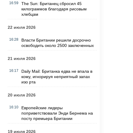
16:59
The Sun: Британец сбросил 45
килограммов благодаря рисовым
хлебцам
22 июля 2026
16:28
Власти Британии решили досрочно
освободить около 2500 заключенных
21 июля 2026
16:17
Daily Mail: Британка едва не впала в
кому, игнорируя неприятный запах
изо рта
20 июля 2026
16:10
Европейские лидеры
поприветствовали Энди Бернема на
посту премьера Британии
19 июля 2026