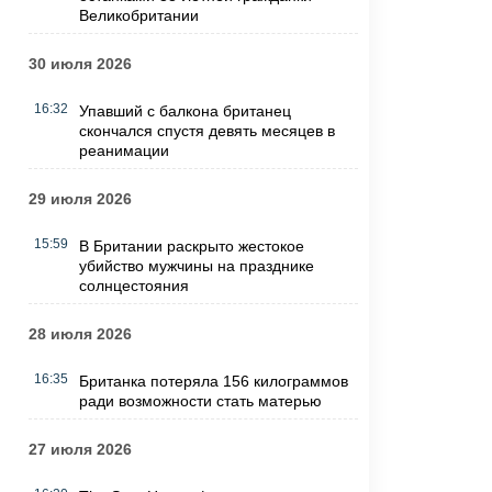
Великобритании
30 июля 2026
16:32
Упавший с балкона британец
скончался спустя девять месяцев в
реанимации
29 июля 2026
15:59
В Британии раскрыто жестокое
убийство мужчины на празднике
солнцестояния
28 июля 2026
16:35
Британка потеряла 156 килограммов
ради возможности стать матерью
27 июля 2026