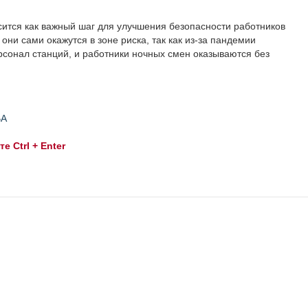
ится как важный шаг для улучшения безопасности работников
они сами окажутся в зоне риска, так как из-за пандемии
рсонал станций, и работники ночных смен оказываются без
ВА
 Ctrl + Enter