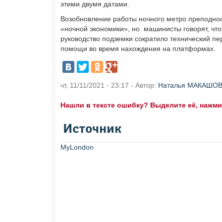
этими двумя датами.
Возобновление работы ночного метро преподнос
«ночной экономики», но машинисты говорят, что 
руководство подземки сократило технический пе
помощи во время нахождения на платформах.
чт, 11/11/2021 - 23:17 - Автор:
Наталья МАКАШО
Нашли в тексте ошибку? Выделите её, нажмите
Источник
MyLondon