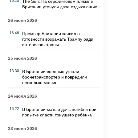
16:20
The Sun: На серфинговом пляже в
Британии утонули двое отдыхающих
26 июля 2026
16:48
Премьер Британии заявил о
готовности возражать Трампу ради
интересов страны
25 июля 2026
13:30
В Британии военные угнали
бронетранспортер и повредили
несколько машин
24 июля 2026
15:22
В Британии мать и дочь погибли при
попытке спасти тонущего ребёнка
23 июля 2026