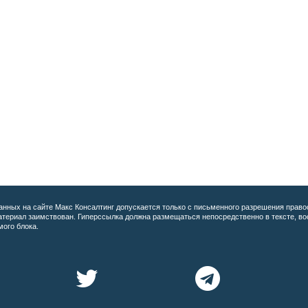
анных на сайте
Макс Консалтинг допускается только с письменного разрешения право
материал заимствован. Гиперссылка должна размещаться непосредственно в тексте, 
мого блока.