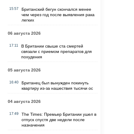
15:57
Британский бегун скончался менее
чем через год после выявления рака
легких
06 августа 2026
17:11
В Британии свыше ста смертей
связали с приемом препаратов для
похудения
05 августа 2026
16:40
Британец был вынужден покинуть
квартиру из-за нашествия тысячи ос
04 августа 2026
17:49
The Times: Премьер Британии ушел в
отпуск спустя две недели после
назначения