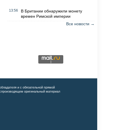
13:56
В Британии обнаружили монету
времен Римской империи
Все новости →
обладателя и с обязательной прямой
воспроизводящем оригинальный материал