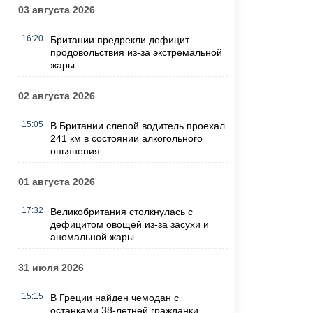
03 августа 2026
16:20
Британии предрекли дефицит
продовольствия из-за экстремальной
жары
02 августа 2026
15:05
В Британии слепой водитель проехал
241 км в состоянии алкогольного
опьянения
01 августа 2026
17:32
Великобритания столкнулась с
дефицитом овощей из-за засухи и
аномальной жары
31 июля 2026
15:15
В Греции найден чемодан с
останками 38-летней гражданки