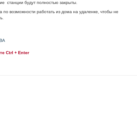
огие станции будут полностью закрыты.
а по возможности работать из дома на удаленке, чтобы не
ь.
ВА
 Ctrl + Enter