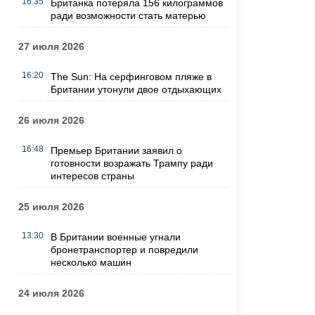
16:35
Британка потеряла 156 килограммов
ради возможности стать матерью
27 июля 2026
16:20
The Sun: На серфинговом пляже в
Британии утонули двое отдыхающих
26 июля 2026
16:48
Премьер Британии заявил о
готовности возражать Трампу ради
интересов страны
25 июля 2026
13:30
В Британии военные угнали
бронетранспортер и повредили
несколько машин
24 июля 2026