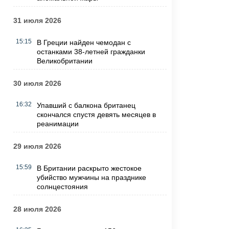
31 июля 2026
15:15
В Греции найден чемодан с
останками 38-летней гражданки
Великобритании
30 июля 2026
16:32
Упавший с балкона британец
скончался спустя девять месяцев в
реанимации
29 июля 2026
15:59
В Британии раскрыто жестокое
убийство мужчины на празднике
солнцестояния
28 июля 2026