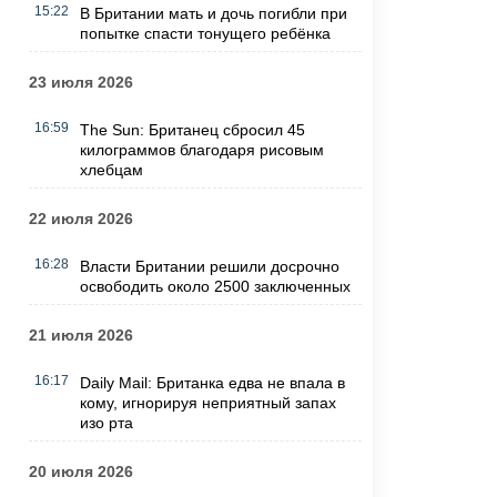
15:22
В Британии мать и дочь погибли при
попытке спасти тонущего ребёнка
23 июля 2026
16:59
The Sun: Британец сбросил 45
килограммов благодаря рисовым
хлебцам
22 июля 2026
16:28
Власти Британии решили досрочно
освободить около 2500 заключенных
21 июля 2026
16:17
Daily Mail: Британка едва не впала в
кому, игнорируя неприятный запах
изо рта
20 июля 2026