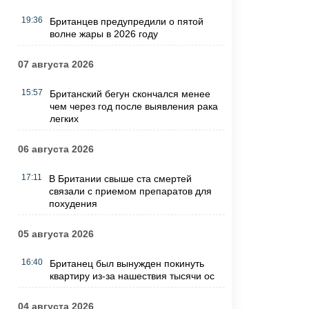
19:36
Британцев предупредили о пятой
волне жары в 2026 году
07 августа 2026
15:57
Британский бегун скончался менее
чем через год после выявления рака
легких
06 августа 2026
17:11
В Британии свыше ста смертей
связали с приемом препаратов для
похудения
05 августа 2026
16:40
Британец был вынужден покинуть
квартиру из-за нашествия тысячи ос
04 августа 2026