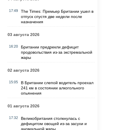
17:49
The Times: Премьер Британии ушел в
отпуск спустя две недели после
назначения
03 августа 2026
16:20
Британии предрекли дефицит
продовольствия из-за экстремальной
жары
02 августа 2026
15:05
В Британии слепой водитель проехал
241 км в состоянии алкогольного
опьянения
01 августа 2026
17:32
Великобритания столкнулась с
дефицитом овощей из-за засухи и
аномальной жары