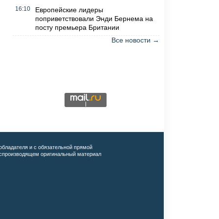
16:10
Европейские лидеры
поприветствовали Энди Бернема на
посту премьера Британии
Все новости →
обладателя и с обязательной прямой
воспроизводящем оригинальный материал