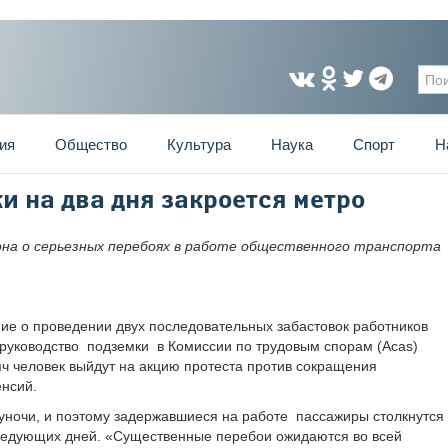
Фо
ия
Общество
Культура
Наука
Спорт
Н
и на два дня закроется метро
а о серьезных перебоях в работе общественного транспорта
е о проведении двух последовательных забастовок работников
 руководство подземки в Комиссии по трудовым спорам (Acas)
сяч человек выйдут на акцию протеста против сокращения
нсий.
луночи, и поэтому задержавшиеся на работе пассажиры столкнутся
следующих дней. «Существенные перебои ожидаются во всей