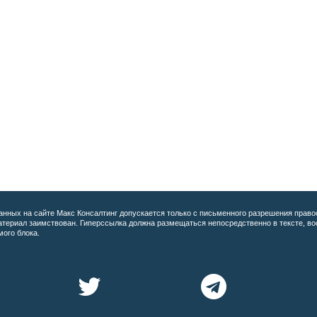
анных на сайте
Макс Консалтинг допускается только с письменного разрешения право
материал заимствован. Гиперссылка должна размещаться непосредственно в тексте, 
мого блока.