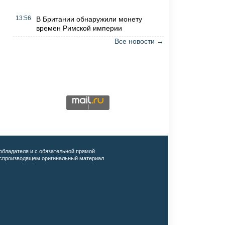
13:56
В Британии обнаружили монету
времен Римской империи
Все новости →
обладателя и с обязательной прямой
воспроизводящем оригинальный материал