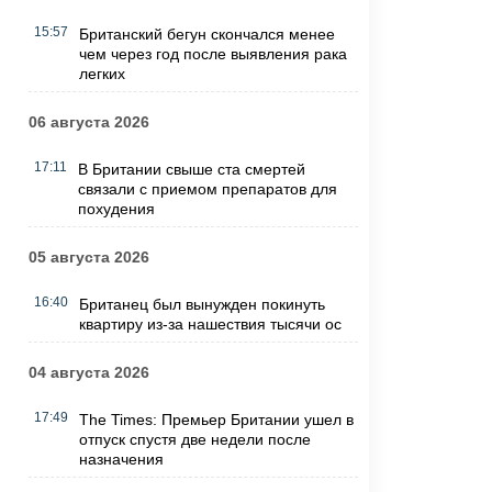
15:57
Британский бегун скончался менее
чем через год после выявления рака
легких
06 августа 2026
17:11
В Британии свыше ста смертей
связали с приемом препаратов для
похудения
05 августа 2026
16:40
Британец был вынужден покинуть
квартиру из-за нашествия тысячи ос
04 августа 2026
17:49
The Times: Премьер Британии ушел в
отпуск спустя две недели после
назначения