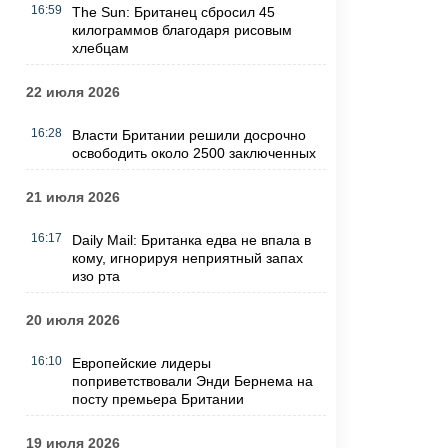
16:59
The Sun: Британец сбросил 45
килограммов благодаря рисовым
хлебцам
22 июля 2026
16:28
Власти Британии решили досрочно
освободить около 2500 заключенных
21 июля 2026
16:17
Daily Mail: Британка едва не впала в
кому, игнорируя неприятный запах
изо рта
20 июля 2026
16:10
Европейские лидеры
поприветствовали Энди Бернема на
посту премьера Британии
19 июля 2026