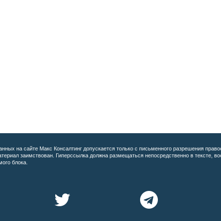
анных на сайте
Макс Консалтинг допускается только с письменного разрешения право
материал заимствован. Гиперссылка должна размещаться непосредственно в тексте, 
мого блока.