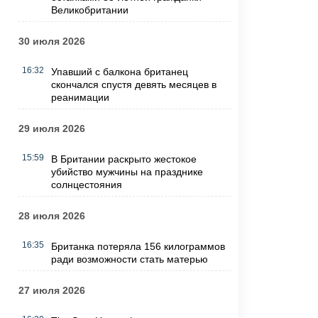
Великобритании
30 июля 2026
16:32
Упавший с балкона британец
скончался спустя девять месяцев в
реанимации
29 июля 2026
15:59
В Британии раскрыто жестокое
убийство мужчины на празднике
солнцестояния
28 июля 2026
16:35
Британка потеряла 156 килограммов
ради возможности стать матерью
27 июля 2026