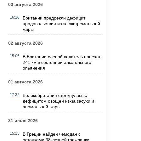
03 августа 2026
16:20
Британии предрекли дефицит
продовольствия из-за экстремальной
жары
02 августа 2026
15:05
В Британии слепой водитель проехал
241 км в состоянии алкогольного
опьянения
01 августа 2026
17:32
Великобритания столкнулась с
дефицитом овощей из-за засухи и
аномальной жары
31 июля 2026
15:15
В Греции найден чемодан с
останками 38-летней гражданки