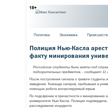
Главное меню
Политика
Экономика
Происшеств
Вы здесь
Полиция Нью-Касла аресто
факту минирования униве
Российские студенты были взяты под страж
подозрительных предметов, - сообщает 11 и
После поступления сигнала о тревоге студенты 
заведения. Команда саперов, прибывшая в унив
помощью робота контролируемый взрыв.
По подозрению в причастности к минированию а
университете Нью-Касла. Полиция подтвердила,
расследование инцидента.