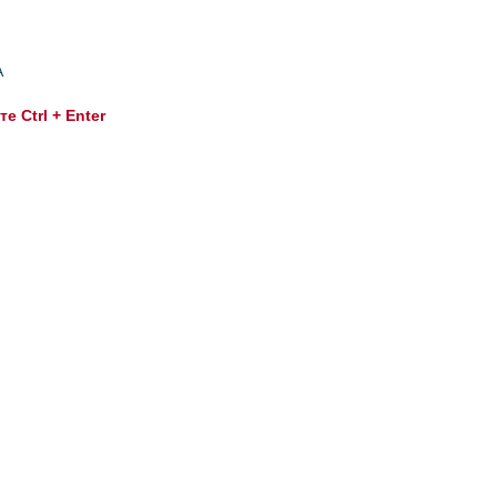
А
 Ctrl + Enter