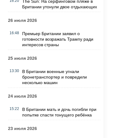
16:20
The Sun: На серфинговом пляже в
Британии утонули двое отдыхающих
26 июля 2026
16:48
Премьер Британии заявил о
готовности возражать Трампу ради
интересов страны
25 июля 2026
13:30
В Британии военные угнали
бронетранспортер и повредили
несколько машин
24 июля 2026
15:22
В Британии мать и дочь погибли при
попытке спасти тонущего ребёнка
23 июля 2026