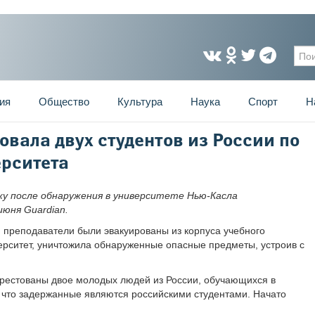
Фо
ия
Общество
Культура
Наука
Спорт
Н
вала двух студентов из России по
рситета
у после обнаружения в университете Нью-Касла
юня Guardian.
и преподаватели были эвакуированы из корпуса учебного
ерситет, уничтожила обнаруженные опасные предметы, устроив с
рестованы двое молодых людей из России, обучающихся в
 что задержанные являются российскими студентами. Начато