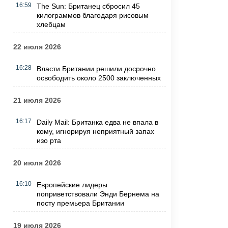
16:59
The Sun: Британец сбросил 45
килограммов благодаря рисовым
хлебцам
22 июля 2026
16:28
Власти Британии решили досрочно
освободить около 2500 заключенных
21 июля 2026
16:17
Daily Mail: Британка едва не впала в
кому, игнорируя неприятный запах
изо рта
20 июля 2026
16:10
Европейские лидеры
поприветствовали Энди Бернема на
посту премьера Британии
19 июля 2026