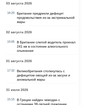
03 августа 2026
16:20
Британии предрекли дефицит
продовольствия из-за экстремальной
жары
02 августа 2026
15:05
В Британии слепой водитель проехал
241 км в состоянии алкогольного
опьянения
01 августа 2026
17:32
Великобритания столкнулась с
дефицитом овощей из-за засухи и
аномальной жары
31 июля 2026
15:15
В Греции найден чемодан с
останками 38-летней гражданки