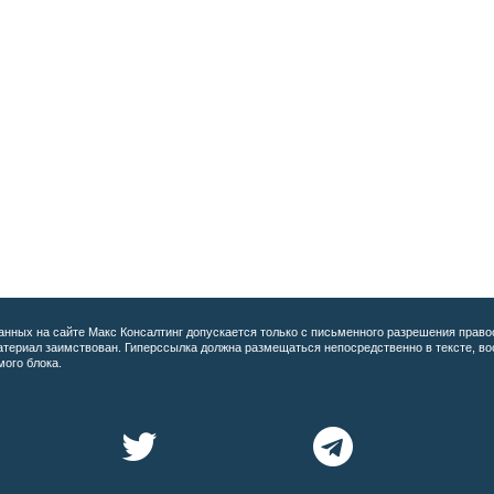
анных на сайте
Макс Консалтинг допускается только с письменного разрешения право
материал заимствован. Гиперссылка должна размещаться непосредственно в тексте, 
мого блока.