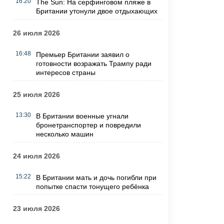
16:20
The Sun: На серфинговом пляже в
Британии утонули двое отдыхающих
26 июля 2026
16:48
Премьер Британии заявил о
готовности возражать Трампу ради
интересов страны
25 июля 2026
13:30
В Британии военные угнали
бронетранспортер и повредили
несколько машин
24 июля 2026
15:22
В Британии мать и дочь погибли при
попытке спасти тонущего ребёнка
23 июля 2026