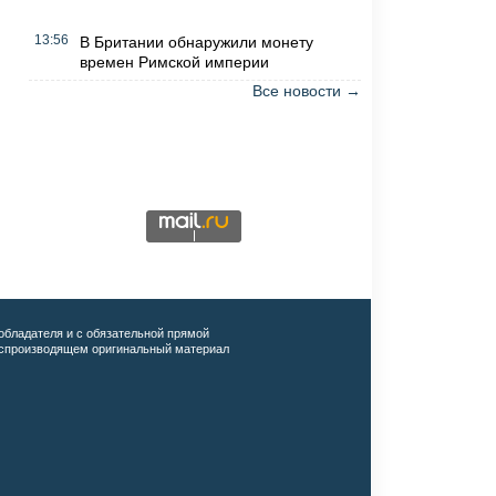
13:56
В Британии обнаружили монету
времен Римской империи
Все новости →
обладателя и с обязательной прямой
воспроизводящем оригинальный материал