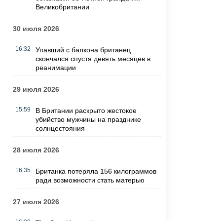
Великобритании
30 июля 2026
16:32
Упавший с балкона британец
скончался спустя девять месяцев в
реанимации
29 июля 2026
15:59
В Британии раскрыто жестокое
убийство мужчины на празднике
солнцестояния
28 июля 2026
16:35
Британка потеряла 156 килограммов
ради возможности стать матерью
27 июля 2026