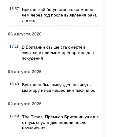
15:57
Британский бегун скончался менее
чем через год после выявления рака
легких
06 августа 2026
17:11
В Британии свыше ста смертей
связали с приемом препаратов для
похудения
05 августа 2026
16:40
Британец был вынужден покинуть
квартиру из-за нашествия тысячи ос
04 августа 2026
17:49
The Times: Премьер Британии ушел в
отпуск спустя две недели после
назначения