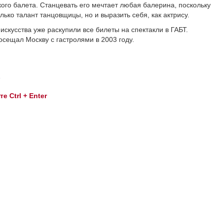
кого балета. Станцевать его мечтает любая балерина, поскольку
ько талант танцовщицы, но и выразить себя, как актрису.
искусства уже раскупили все билеты на спектакли в ГАБТ.
сещал Москву с гастролями в 2003 году.
 Ctrl + Enter