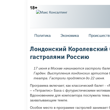
Главное меню
Политика
Экономика
Происшеств
Вы здесь
Лондонский Королевский б
гастролями Россию
17 июня в Москве начинаются гастроли бал
Гарден. Выступления лондонских артистов 
театра. Гастроли продлятся до 22 июня.
Программа включает, как классический балет - 
– «Тетрактис» Баха с футуристическими мотива
Вдохновением для композитора послужила тема 
захватывающем темпе.
Особое место в программе гастролей занимает 