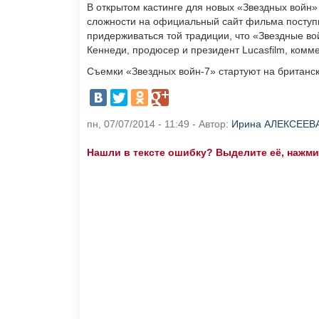
В открытом кастинге для новых «Звездных войн
сложности на официальный сайт фильма поступи
придерживаться той традиции, что «Звездные во
Кеннеди, продюсер и президент Lucasfilm, комм
Съемки «Звездных войн-7» стартуют на британск
пн, 07/07/2014 - 11:49 - Автор:
Ирина АЛЕКСЕЕВ
Нашли в тексте ошибку? Выделите её, нажмите