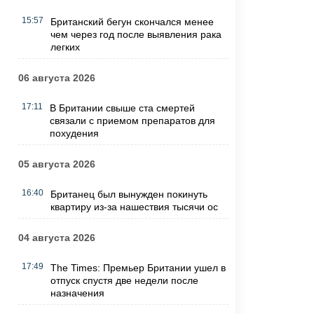
15:57
Британский бегун скончался менее
чем через год после выявления рака
легких
06 августа 2026
17:11
В Британии свыше ста смертей
связали с приемом препаратов для
похудения
05 августа 2026
16:40
Британец был вынужден покинуть
квартиру из-за нашествия тысячи ос
04 августа 2026
17:49
The Times: Премьер Британии ушел в
отпуск спустя две недели после
назначения