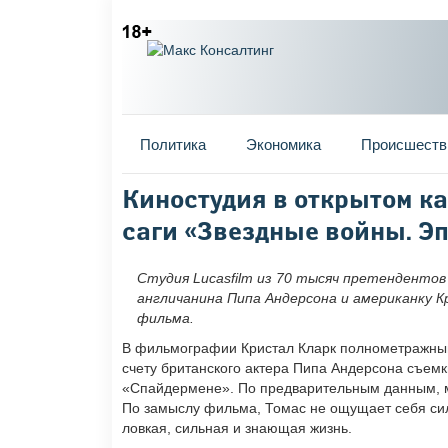
Главное меню
Политика
Экономика
Происшеств
Вы здесь
Киностудия в открытом ка
саги «Звездные войны. Эп
Студия Lucasfilm из 70 тысяч претендентов 
англичанина Пипа Андерсона и американку 
фильма.
В фильмографии Кристал Кларк полнометражный
счету британского актера Пипа Андерсона съемк
«Спайдермене». По предварительным данным, м
По замыслу фильма, Томас не ощущает себя силь
ловкая, сильная и знающая жизнь.