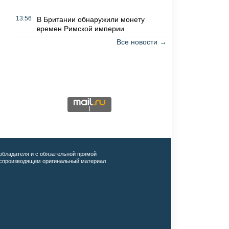
13:56
В Британии обнаружили монету
времен Римской империи
Все новости →
обладателя и с обязательной прямой
воспроизводящем оригинальный материал