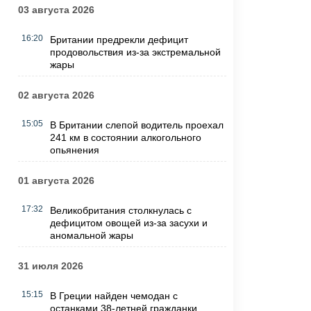
03 августа 2026
16:20
Британии предрекли дефицит
продовольствия из-за экстремальной
жары
02 августа 2026
15:05
В Британии слепой водитель проехал
241 км в состоянии алкогольного
опьянения
01 августа 2026
17:32
Великобритания столкнулась с
дефицитом овощей из-за засухи и
аномальной жары
31 июля 2026
15:15
В Греции найден чемодан с
останками 38-летней гражданки