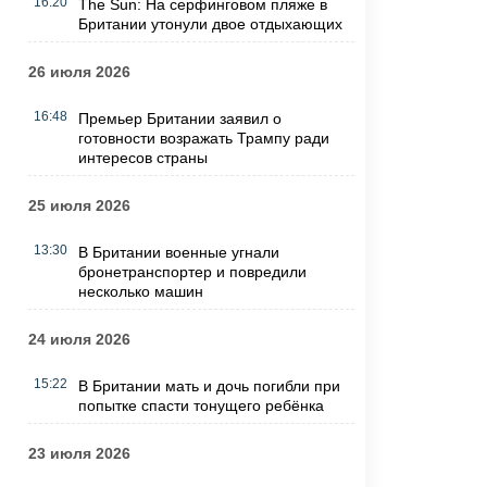
16:20
The Sun: На серфинговом пляже в
Британии утонули двое отдыхающих
26 июля 2026
16:48
Премьер Британии заявил о
готовности возражать Трампу ради
интересов страны
25 июля 2026
13:30
В Британии военные угнали
бронетранспортер и повредили
несколько машин
24 июля 2026
15:22
В Британии мать и дочь погибли при
попытке спасти тонущего ребёнка
23 июля 2026