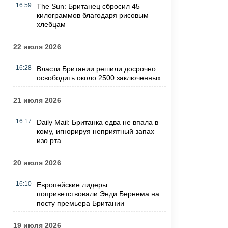
16:59
The Sun: Британец сбросил 45
килограммов благодаря рисовым
хлебцам
22 июля 2026
16:28
Власти Британии решили досрочно
освободить около 2500 заключенных
21 июля 2026
16:17
Daily Mail: Британка едва не впала в
кому, игнорируя неприятный запах
изо рта
20 июля 2026
16:10
Европейские лидеры
поприветствовали Энди Бернема на
посту премьера Британии
19 июля 2026