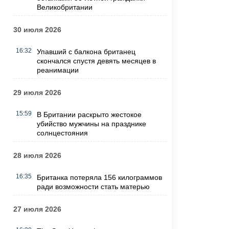
Великобритании
30 июля 2026
16:32
Упавший с балкона британец
скончался спустя девять месяцев в
реанимации
29 июля 2026
15:59
В Британии раскрыто жестокое
убийство мужчины на празднике
солнцестояния
28 июля 2026
16:35
Британка потеряла 156 килограммов
ради возможности стать матерью
27 июля 2026