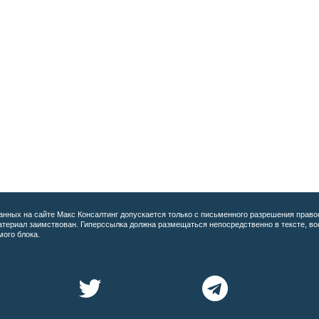
анных на сайте
Макс Консалтинг допускается только с письменного разрешения право
материал заимствован. Гиперссылка должна размещаться непосредственно в тексте, 
мого блока.