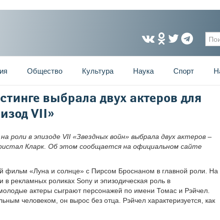
Фо
ия
Общество
Культура
Наука
Спорт
Н
стинге выбрала двух актеров для
изод VII»
на роли в эпизоде VII «Звездных войн» выбрала двух актеров –
Кристал Кларк. Об этом сообщается на официальном сайте
 фильм «Луна и солнце» с Пирсом Броснаном в главной роли. На
и в рекламных роликах Sony и эпизодическая роль в
олодые актеры сыграют персонажей по имени Томас и Рэйчел.
ным человеком, он вырос без отца. Рэйчел характеризуется, как