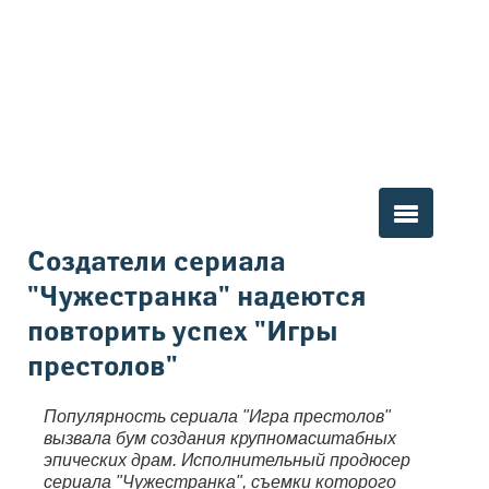
Вы здесь
Создатели сериала
"Чужестранка" надеются
повторить успех "Игры
престолов"
Популярность сериала "Игра престолов"
вызвала бум создания крупномасштабных
эпических драм. Исполнительный продюсер
сериала "Чужестранка", съемки которого