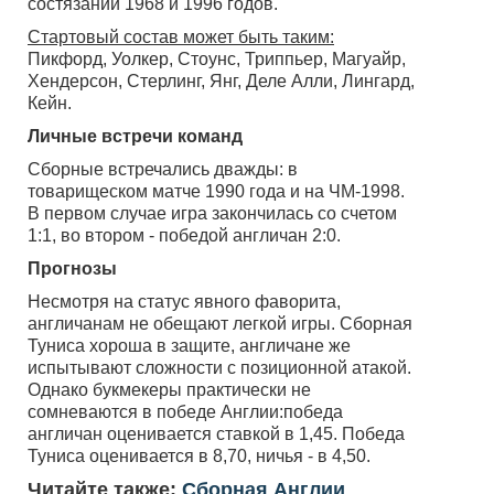
состязаний 1968 и 1996 годов.
Стартовый состав может быть таким:
Пикфорд, Уолкер, Стоунс, Триппьер, Магуайр,
Хендерсон, Стерлинг, Янг, Деле Алли, Лингард,
Кейн.
Личные встречи команд
Сборные встречались дважды: в
товарищеском матче 1990 года и на ЧМ-1998.
В первом случае игра закончилась со счетом
1:1, во втором - победой англичан 2:0.
Прогнозы
Несмотря на статус явного фаворита,
англичанам не обещают легкой игры. Сборная
Туниса хороша в защите, англичане же
испытывают сложности с позиционной атакой.
Однако букмекеры практически не
сомневаются в победе Англии:победа
англичан оценивается ставкой в 1,45. Победа
Туниса оценивается в 8,70, ничья - в 4,50.
Читайте также:
Сборная Англии