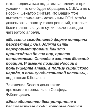
готов подписаться под этим заявлением при
условии, что оно будет обращено к США, а не к
России. Сенатор считает, что Вашингтон
пытается применить механизмы ООН, чтобы
доказывать правоту своих решений, которые
были приняты спустя сутки после трагедии
четвертого апреля.
«Миссия в сегодняшней форме потеряла
перспективу. Она должна быть
переформатирована. Как это
происходило до сих пор, просто
неприемлемо. Отсюда и занятая Москвой
позиция. И именно позиция России в
пользу жертв атаки, в пользу сирийского
народа, в пользу объективной истины»,
-
подытожил К.Косачев.
Заявление Белого дома также
прокомментировал член Совфеда
Ф.Клинцевич.
«Это абсолютно беспринципные и
бессовестные люди, которые боятся