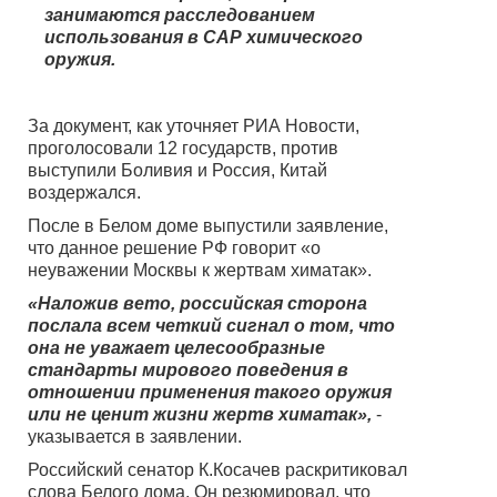
занимаются расследованием
использования в САР химического
оружия.
За документ, как уточняет РИА Новости,
проголосовали 12 государств, против
выступили Боливия и Россия, Китай
воздержался.
После в Белом доме выпустили заявление,
что данное решение РФ говорит «о
неуважении Москвы к жертвам химатак».
«Наложив вето, российская сторона
послала всем четкий сигнал о том, что
она не уважает целесообразные
стандарты мирового поведения в
отношении применения такого оружия
или не ценит жизни жертв химатак»,
-
указывается в заявлении.
Российский сенатор К.Косачев раскритиковал
слова Белого дома. Он резюмировал, что