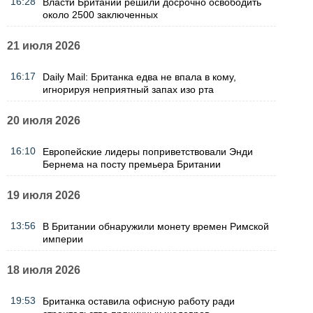
16:28
Власти Британии решили досрочно освободить
около 2500 заключенных
21 июля 2026
16:17
Daily Mail: Британка едва не впала в кому,
игнорируя неприятный запах изо рта
20 июля 2026
16:10
Европейские лидеры поприветствовали Энди
Бернема на посту премьера Британии
19 июля 2026
13:56
В Британии обнаружили монету времен Римской
империи
18 июля 2026
19:53
Британка оставила офисную работу ради