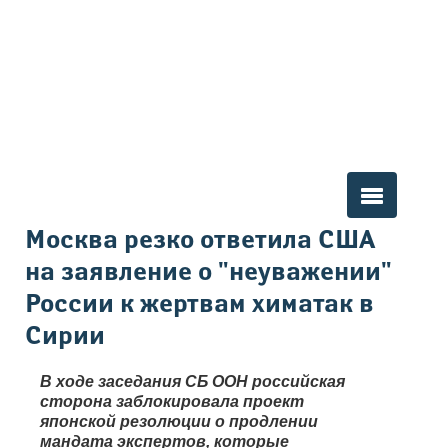
Вы здесь
Москва резко ответила США
на заявление о "неуважении"
России к жертвам химатак в
Сирии
В ходе заседания СБ ООН российская
сторона заблокировала проект
японской резолюции о продлении
мандата экспертов, которые