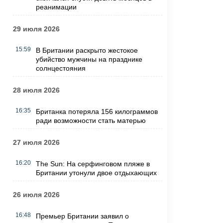
реанимации
29 июля 2026
15:59
В Британии раскрыто жестокое
убийство мужчины на празднике
солнцестояния
28 июля 2026
16:35
Британка потеряла 156 килограммов
ради возможности стать матерью
27 июля 2026
16:20
The Sun: На серфинговом пляже в
Британии утонули двое отдыхающих
26 июля 2026
16:48
Премьер Британии заявил о