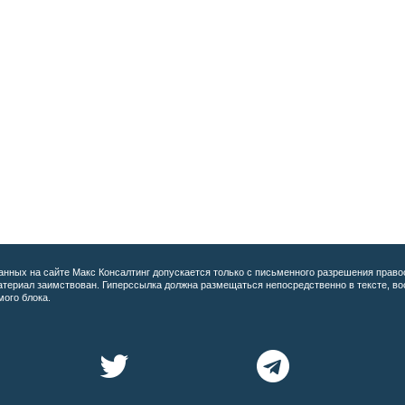
анных на сайте
Макс Консалтинг допускается только с письменного разрешения право
материал заимствован. Гиперссылка должна размещаться непосредственно в тексте, 
мого блока.