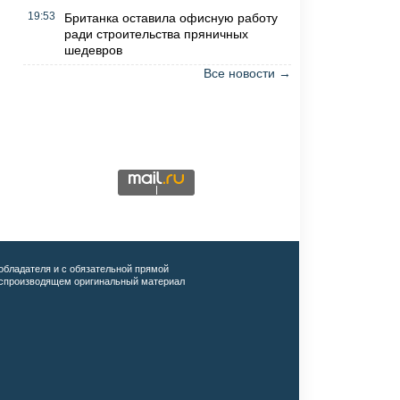
19:53
Британка оставила офисную работу
ради строительства пряничных
шедевров
Все новости →
обладателя и с обязательной прямой
воспроизводящем оригинальный материал