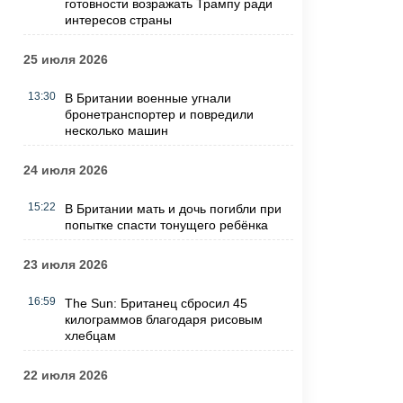
готовности возражать Трампу ради
интересов страны
25 июля 2026
13:30
В Британии военные угнали
бронетранспортер и повредили
несколько машин
24 июля 2026
15:22
В Британии мать и дочь погибли при
попытке спасти тонущего ребёнка
23 июля 2026
16:59
The Sun: Британец сбросил 45
килограммов благодаря рисовым
хлебцам
22 июля 2026