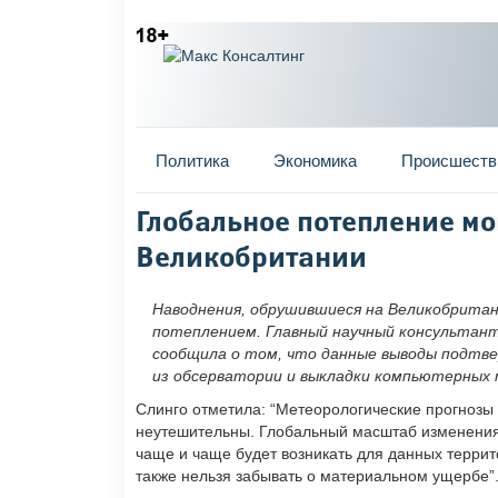
Главное меню
Политика
Экономика
Происшеств
Вы здесь
Глобальное потепление мо
Великобритании
Наводнения, обрушившиеся на Великобритан
потеплением. Главный научный консультан
сообщила о том, что данные выводы подтв
из обсерватории и выкладки компьютерных 
Слинго отметила: “Метеорологические прогнозы
неутешительны. Глобальный масштаб изменения 
чаще и чаще будет возникать для данных террит
также нельзя забывать о материальном ущербе”