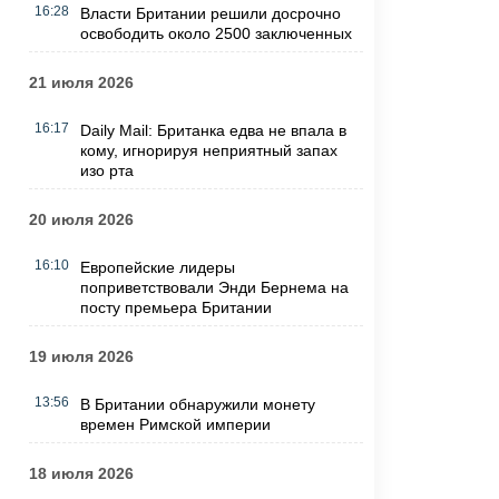
16:28
Власти Британии решили досрочно
освободить около 2500 заключенных
21 июля 2026
16:17
Daily Mail: Британка едва не впала в
кому, игнорируя неприятный запах
изо рта
20 июля 2026
16:10
Европейские лидеры
поприветствовали Энди Бернема на
посту премьера Британии
19 июля 2026
13:56
В Британии обнаружили монету
времен Римской империи
18 июля 2026