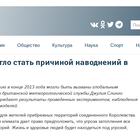
Фо
ия
Общество
Культура
Наука
Спорт
Н
гло стать причиной наводнений в
ию в конце 2013 года могли быть вызваны глобальным
т британской метеорологической службы Джулия Слинго
ерждают результаты проведенных экспериментов, наблюдения
моделей.
 для жителей прибрежных территорий соединенного Королевства
климата дает право предположить, что угроза затопления все
орий. Жизнь и здоровье людей будет находиться под угрозой,
.