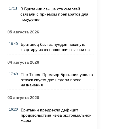
17:11
В Британии свыше ста смертей
связали с приемом препаратов для
похудения
05 августа 2026
16:40
Британец был вынужден покинуть
квартиру из-за нашествия тысячи ос
04 августа 2026
17:49
The Times: Премьер Британии ушел в
отпуск спустя две недели после
назначения
03 августа 2026
16:20
Британии предрекли дефицит
продовольствия из-за экстремальной
жары