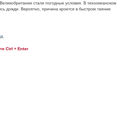
Великобритании стали погодные условия. В тихоокеанском
сь дожди. Вероятно, причина кроется в быстром таяние
НА
 Ctrl + Enter