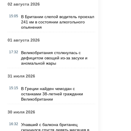
02 августа 2026
15:05
В Британии слепой водитель проехал
241 км в состоянии алкогольного
опьянения
01 августа 2026
17:32
Великобритания столкнулась с
дефицитом овощей из-за засухи и
аномальной жары
31 июля 2026
15:15
В Греции найден чемодан с
останками 38-летней гражданки
Великобритании
30 июля 2026
16:32
Упавший с балкона британец
скончался спустя девять месяцев в