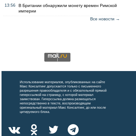
13:56
В Британии обнаружили монету времен Римской
империи
Все новости →
Использование материалов, опубликованных на сайте
Макс Консалтинг допускается только с письменного
разрешения правообладателя и с обязательной прямой
гиперссылкой на страницу, с которой материал
заимствован. Гиперссылка должна размещаться
непосредственно в тексте, воспроизводящем
оригинальный материал Макс Консалтинг, до или после
цитируемого блока.