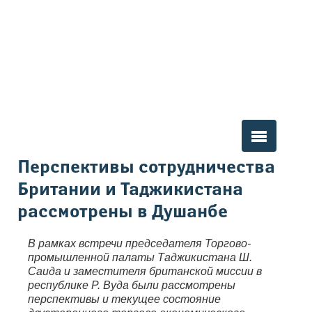
Вы здесь
Перспективы сотрудничества
Британии и Таджикистана
рассмотрены в Душанбе
В рамках встречи председателя Торгово-
промышленной палаты Таджикистана Ш.
Саида и заместителя британской миссии в
республике Р. Вуда были рассмотрены
перспективы и текущее состояние