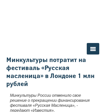
Вы здесь
Минкультуры потратит на
фестиваль «Русская
масленица» в Лондоне 1 млн
рублей
Минкультуры России отменило свое
решение о прекращении финансирования
фестиваля «Русская Масленица», -
передают «Известия».