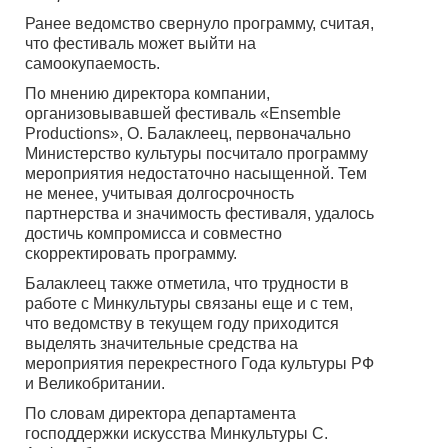
Ранее ведомство свернуло программу, считая,
что фестиваль может выйти на
самоокупаемость.
По мнению директора компании,
организовывавшей фестиваль «Ensemble
Productions», О. Балаклеец, первоначально
Министерство культуры посчитало программу
мероприятия недостаточно насыщенной. Тем
не менее, учитывая долгосрочность
партнерства и значимость фестиваля, удалось
достичь компромисса и совместно
скорректировать программу.
Балаклеец также отметила, что трудности в
работе с Минкультуры связаны еще и с тем,
что ведомству в текущем году приходится
выделять значительные средства на
мероприятия перекрестного Года культуры РФ
и Великобритании.
По словам директора департамента
господдержки искусства Минкультуры С.