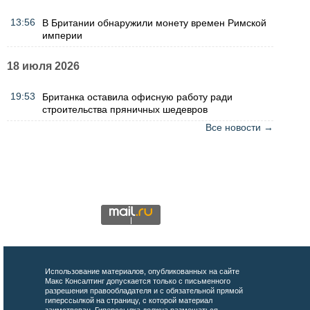
13:56
В Британии обнаружили монету времен Римской
империи
18 июля 2026
19:53
Британка оставила офисную работу ради
строительства пряничных шедевров
Все новости →
Использование материалов, опубликованных на сайте
Макс Консалтинг допускается только с письменного
разрешения правообладателя и с обязательной прямой
гиперссылкой на страницу, с которой материал
заимствован. Гиперссылка должна размещаться