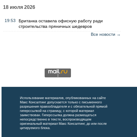
18 июля 2026
19:53
Британка оставила офисную работу ради
строительства пряничных шедевров
Все новости →
Использование материалов, опубликованных на сайте
Макс Консалтинг допускается только с письменного
разрешения правообладателя и с обязательной прямой
гиперссылкой на страницу, с которой материал
заимствован. Гиперссылка должна размещаться
непосредственно в тексте, воспроизводящем
оригинальный материал Макс Консалтинг, до или после
цитируемого блока.