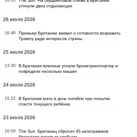
16:20
The Sun: На серфинговом пляже в Британии
утонули двое отдыхающих
26 июля 2026
16:48
Премьер Британии заявил о готовности возражать
Трампу ради интересов страны
25 июля 2026
13:30
В Британии военные угнали бронетранспортер и
повредили несколько машин
24 июля 2026
15:22
В Британии мать и дочь погибли при попытке
спасти тонущего ребёнка
23 июля 2026
16:59
The Sun: Британец сбросил 45 килограммов
благодаря рисовым хлебцам