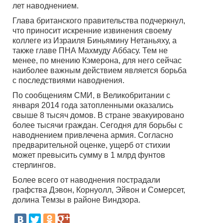
лет наводнением.
Глава британского правительства подчеркнул,
что приносит искренние извинения своему
коллеге из Израиля Биньямину Нетаньяху, а
также главе ПНА Махмуду Аббасу. Тем не
менее, по мнению Кэмерона, для него сейчас
наиболее важным действием является борьба
с последствиями наводнения.
По сообщениям СМИ, в Великобритании с
января 2014 года затопленными оказались
свыше 8 тысяч домов. В стране эвакуировано
более тысячи граждан. Сегодня для борьбы с
наводнением привлечена армия. Согласно
предварительной оценке, ущерб от стихии
может превысить сумму в 1 млрд фунтов
стерлингов.
Более всего от наводнения пострадали
графства Дэвон, Корнуолл, Эйвон и Сомерсет,
долина Темзы в районе Виндзора.