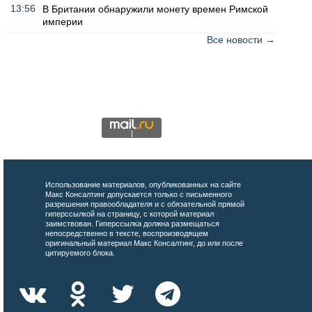
13:56
В Британии обнаружили монету времен Римской
империи
Все новости →
Использование материалов, опубликованных на сайте
Макс Консалтинг допускается только с письменного
разрешения правообладателя и с обязательной прямой
гиперссылкой на страницу, с которой материал
заимствован. Гиперссылка должна размещаться
непосредственно в тексте, воспроизводящем
оригинальный материал Макс Консалтинг, до или после
цитируемого блока.