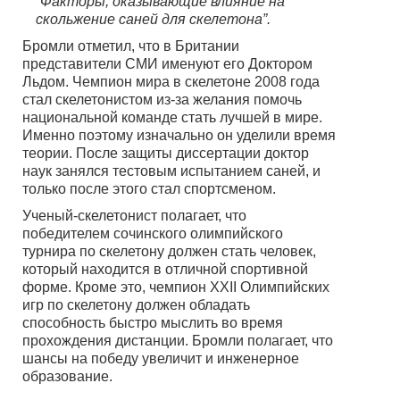
“Факторы, оказывающие влияние на
скольжение саней для скелетона”.
Бромли отметил, что в Британии
представители СМИ именуют его Доктором
Льдом. Чемпион мира в скелетоне 2008 года
стал скелетонистом из-за желания помочь
национальной команде стать лучшей в мире.
Именно поэтому изначально он уделили время
теории. После защиты диссертации доктор
наук занялся тестовым испытанием саней, и
только после этого стал спортсменом.
Ученый-скелетонист полагает, что
победителем сочинского олимпийского
турнира по скелетону должен стать человек,
который находится в отличной спортивной
форме. Кроме это, чемпион XXII Олимпийских
игр по скелетону должен обладать
способность быстро мыслить во время
прохождения дистанции. Бромли полагает, что
шансы на победу увеличит и инженерное
образование.