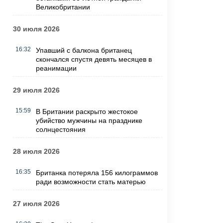
Великобритании
30 июля 2026
16:32
Упавший с балкона британец
скончался спустя девять месяцев в
реанимации
29 июля 2026
15:59
В Британии раскрыто жестокое
убийство мужчины на празднике
солнцестояния
28 июля 2026
16:35
Британка потеряла 156 килограммов
ради возможности стать матерью
27 июля 2026