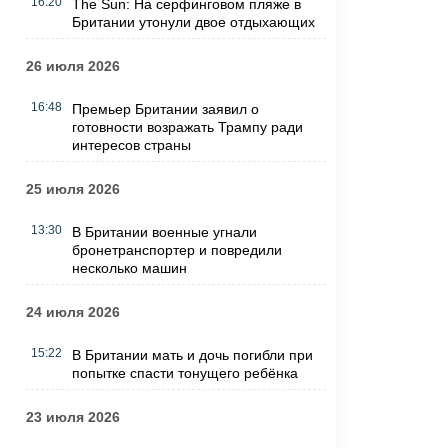
16:20
The Sun: На серфинговом пляже в
Британии утонули двое отдыхающих
26 июля 2026
16:48
Премьер Британии заявил о
готовности возражать Трампу ради
интересов страны
25 июля 2026
13:30
В Британии военные угнали
бронетранспортер и повредили
несколько машин
24 июля 2026
15:22
В Британии мать и дочь погибли при
попытке спасти тонущего ребёнка
23 июля 2026