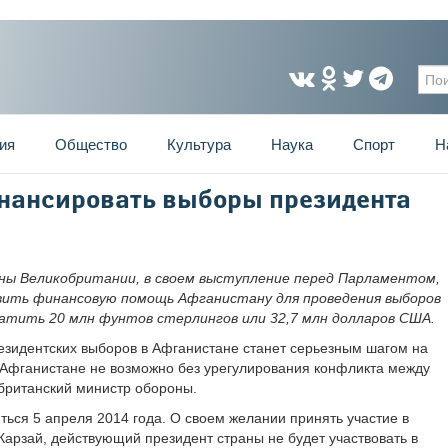
Фо
ия
Общество
Культура
Наука
Спорт
Н
нансировать выборы президента
ны Великобритании, в своем выступление перед Парламентом,
вить финансовую помощь Афганистану для проведения выборов
атить 20 млн фунтов стерлингов или 32,7 млн долларов США.
зидентских выборов в Афганистане станет серьезным шагом на
 Афганистане не возможно без урегулирования конфликта между
британский министр обороны.
ься 5 апреля 2014 года. О своем желании принять участие в
Карзай, действующий президент страны не будет участвовать в