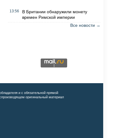
13:56
В Британии обнаружили монету
времен Римской империи
Все новости →
обладателя и с обязательной прямой
воспроизводящем оригинальный материал