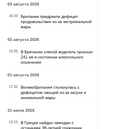
03 августа 2026
16:20
Британии предрекли дефицит
продовольствия из-за экстремальной
жары
02 августа 2026
15:05
В Британии слепой водитель проехал
241 км в состоянии алкогольного
опьянения
01 августа 2026
17:32
Великобритания столкнулась с
дефицитом овощей из-за засухи и
аномальной жары
31 июля 2026
15:15
В Греции найден чемодан с
останками 38-летней гражданки