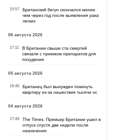
15:57
Британский бегун скончался менее
чем через год после выявления рака
легких
06 августа 2026
17:11
В Британии свыше ста смертей
связали с приемом препаратов для
похудения
05 августа 2026
16:40
Британец был вынужден покинуть
квартиру из-за нашествия тысячи ос
04 августа 2026
17:49
The Times: Премьер Британии ушел в
отпуск спустя две недели после
назначения