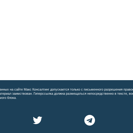
анных на сайте
Макс Консалтинг допускается только с письменного разрешения право
материал заимствован. Гиперссылка должна размещаться непосредственно в тексте, 
мого блока.