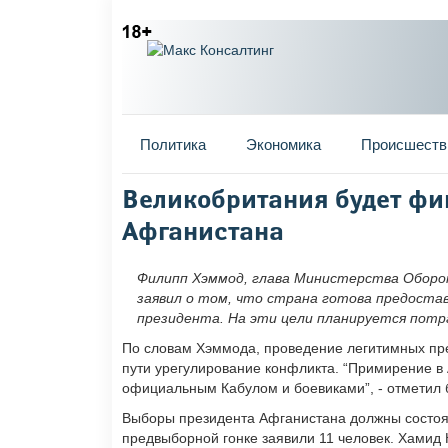
Главное меню
Политика
Экономика
Происшеств
Вы здесь
Великобритания будет фи
Афганистана
Филипп Хэммод, глава Министерства Оборо
заявил о том, что страна готова предоста
президента. На эти цели планируется потр
По словам Хэммода, проведение легитимных пре
пути урегулирование конфликта. “Примирение в
официальным Кабулом и боевиками”, - отметил 
Выборы президента Афганистана должны состоят
предвыборной гонке заявили 11 человек. Хамид 