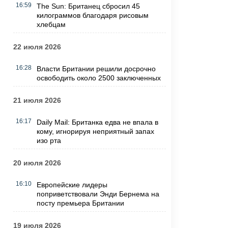
16:59
The Sun: Британец сбросил 45
килограммов благодаря рисовым
хлебцам
22 июля 2026
16:28
Власти Британии решили досрочно
освободить около 2500 заключенных
21 июля 2026
16:17
Daily Mail: Британка едва не впала в
кому, игнорируя неприятный запах
изо рта
20 июля 2026
16:10
Европейские лидеры
поприветствовали Энди Бернема на
посту премьера Британии
19 июля 2026