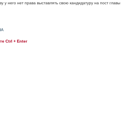
у у него нет права выставлять свою кандидатуру на пост главы
НА
 Ctrl + Enter