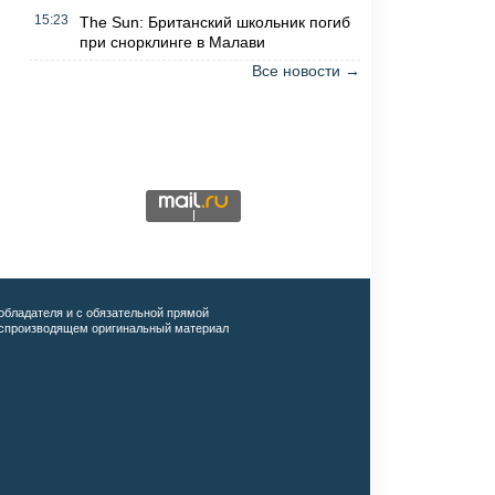
15:23
The Sun: Британский школьник погиб
при снорклинге в Малави
Все новости →
обладателя и с обязательной прямой
воспроизводящем оригинальный материал