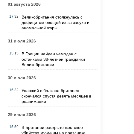
01 августа 2026
17:32
Великобритания столкнулась с
дефицитом овощей из-за засухи и
аномальной жары
31 июля 2026
15:15
В Греции найден чемодан с
останками 38-летней гражданки
Великобритании
30 июля 2026
16:32
Упавший с балкона британец
скончался спустя девять месяцев в
реанимации
29 июля 2026
15:59
В Британии раскрыто жестокое
убийство мужчины на празднике