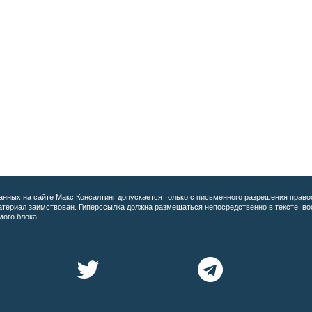
анных на сайте
Макс Консалтинг допускается только с письменного разрешения право
материал заимствован. Гиперссылка должна размещаться непосредственно в тексте, 
мого блока.