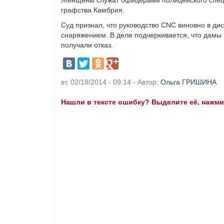
Женщины служат офицерами полицейского спецп
графства Камбрия.
Суд признал, что руководство CNC виновно в д
снаряжением. В деле подчеркивается, что дамы 
получали отказ.
вт, 02/18/2014 - 09:14 - Автор:
Ольга ГРИШИНА
Нашли в тексте ошибку? Выделите её, нажмите