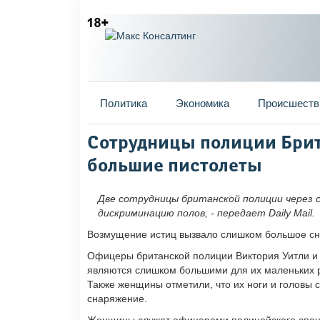
Главное меню
Политика
Экономика
Происшеств
Вы здесь
Сотрудницы полиции Брит
большие пистолеты
Две сотрудницы британской полиции через 
дискриминацию полов, - передает Daily Mail.
Возмущение истиц вызвало слишком большое сн
Офицеры британской полиции Виктория Уитли и 
являются слишком большими для их маленьких рук
Также женщины отметили, что их ноги и головы 
снаряжение.