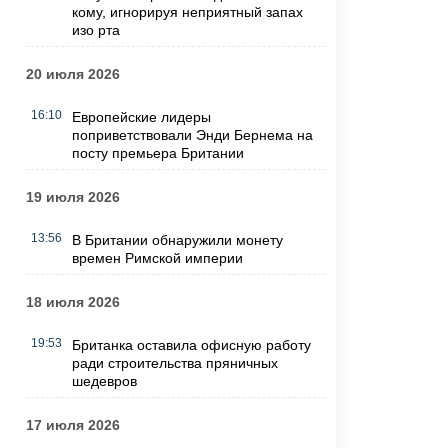
кому, игнорируя неприятный запах
изо рта
20 июля 2026
16:10
Европейские лидеры
поприветствовали Энди Бернема на
посту премьера Британии
19 июля 2026
13:56
В Британии обнаружили монету
времен Римской империи
18 июля 2026
19:53
Британка оставила офисную работу
ради строительства пряничных
шедевров
17 июля 2026