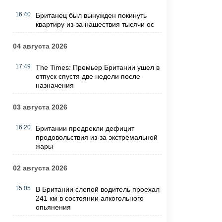
16:40
Британец был вынужден покинуть
квартиру из-за нашествия тысячи ос
04 августа 2026
17:49
The Times: Премьер Британии ушел в
отпуск спустя две недели после
назначения
03 августа 2026
16:20
Британии предрекли дефицит
продовольствия из-за экстремальной
жары
02 августа 2026
15:05
В Британии слепой водитель проехал
241 км в состоянии алкогольного
опьянения