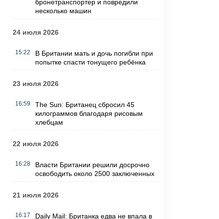
бронетранспортер и повредили
несколько машин
24 июля 2026
15:22
В Британии мать и дочь погибли при
попытке спасти тонущего ребёнка
23 июля 2026
16:59
The Sun: Британец сбросил 45
килограммов благодаря рисовым
хлебцам
22 июля 2026
16:28
Власти Британии решили досрочно
освободить около 2500 заключенных
21 июля 2026
16:17
Daily Mail: Британка едва не впала в