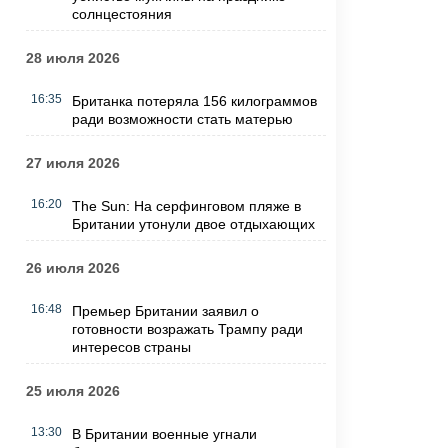
солнцестояния
28 июля 2026
16:35
Британка потеряла 156 килограммов
ради возможности стать матерью
27 июля 2026
16:20
The Sun: На серфинговом пляже в
Британии утонули двое отдыхающих
26 июля 2026
16:48
Премьер Британии заявил о
готовности возражать Трампу ради
интересов страны
25 июля 2026
13:30
В Британии военные угнали