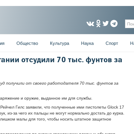
Фо
ия
Общество
Культура
Наука
Спорт
Н
ании отсудили 70 тыс. фунтов за
суд получили от своего работодателя 70 тыс. фунтов за
аряжение и оружие, выданное им для службы.
Рейчел Гилс заявили, что полученные ими пистолеты Glock 17
, из-за чего их пальцы не могут нормально достать до курка.
слишком малы для того, чтобы носить штатное защитное