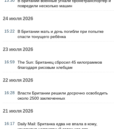
13:30
В Британии военные угнали бронетранспортер и
повредили несколько машин
24 июля 2026
15:22
В Британии мать и дочь погибли при попытке
спасти тонущего ребёнка
23 июля 2026
16:59
The Sun: Британец сбросил 45 килограммов
благодаря рисовым хлебцам
22 июля 2026
16:28
Власти Британии решили досрочно освободить
около 2500 заключенных
21 июля 2026
16:17
Daily Mail: Британка едва не впала в кому,
игнорируя неприятный запах изо рта