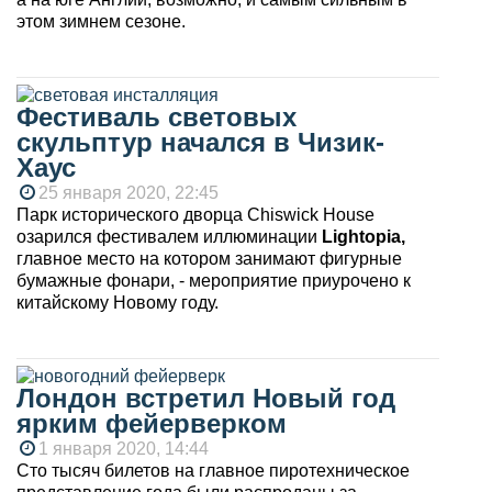
этом зимнем сезоне.
Фестиваль световых
скульптур начался в Чизик-
Хаус
25 января 2020, 22:45
Парк исторического дворца Chiswick House
озарился фестивалем иллюминации
Lightopia,
главное место на котором занимают фигурные
бумажные фонари, - мероприятие приурочено к
китайскому Новому году.
Лондон встретил Новый год
ярким фейерверком
1 января 2020, 14:44
Сто тысяч билетов на главное пиротехническое