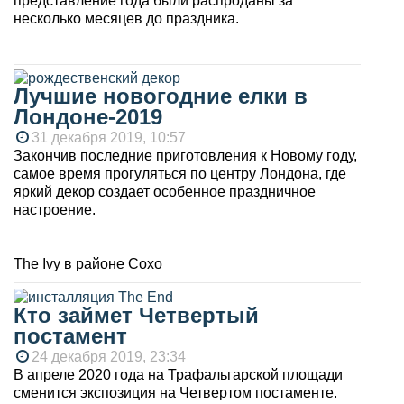
представление года были распроданы за
несколько месяцев до праздника.
Лучшие новогодние елки в
Лондоне-2019
31 декабря 2019, 10:57
Закончив последние приготовления к Новому году,
самое время прогуляться по центру Лондона, где
яркий декор создает особенное праздничное
настроение.
The Ivy в районе Сохо
Кто займет Четвертый
постамент
24 декабря 2019, 23:34
В апреле 2020 года на Трафальгарской площади
сменится экспозиция на Четвертом постаменте.