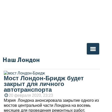
Наш Лондон
Вы здесь
Мост Лондон-Бридж будет
закрыт для личного
автотранспорта
20 февраля 2020, 23:23
Мэрия Лондона анонсировала закрытие одного из
мостов центральной части Лондона на восемь
месяцев для проведения ремонтных работ.